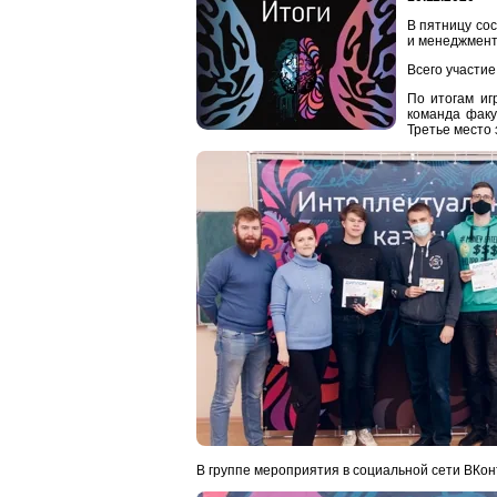
В пятницу со
и менеджмент
Всего участие
По итогам иг
команда факу
Третье место
В группе мероприятия в социальной сети ВКон