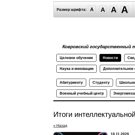
A
A
A
A
Размер шрифта:
Ковровский государственный т
Целевое
обучение
Новости
Све
Наука и
инновации
Дополнительное
Абитуриенту
Студенту
Школьн
Военный
учебный
центр
Энергомеха
Итоги интеллектуальной
« Назад
10.11.2020