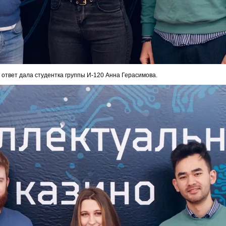
ответ дала студентка группы И-120 Анна Герасимова.