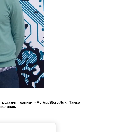
магазин техники «My-AppStore.Ru». Также
ансляции.