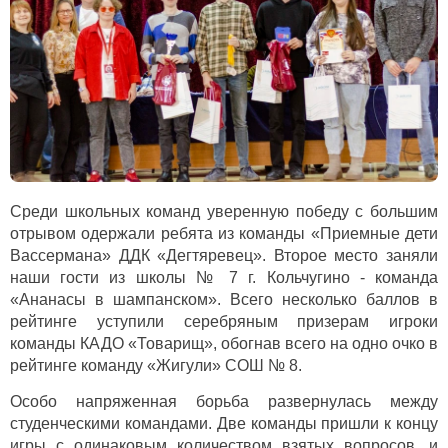
Среди школьных команд уверенную победу с большим
отрывом одержали ребята из команды «Приемные дети
Вассермана» ДДК «Дегтяревец». Второе место заняли
наши гости из школы № 7 г. Кольчугино - команда
«Ананасы в шампанском». Всего несколько баллов в
рейтинге уступили серебряным призерам игроки
команды КАДО «Товарищ», обогнав всего на одно очко в
рейтинге команду «Жигули» СОШ № 8.
Особо напряженная борьба развернулась между
студенческими командами. Две команды пришли к концу
игры с одинаковым количеством взятых вопросов, и