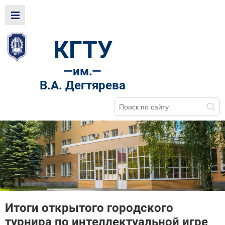
КГТУ
—
им.—
В.А. Дегтярева
Итоги открытого городского
турнира по интеллектуальной игре