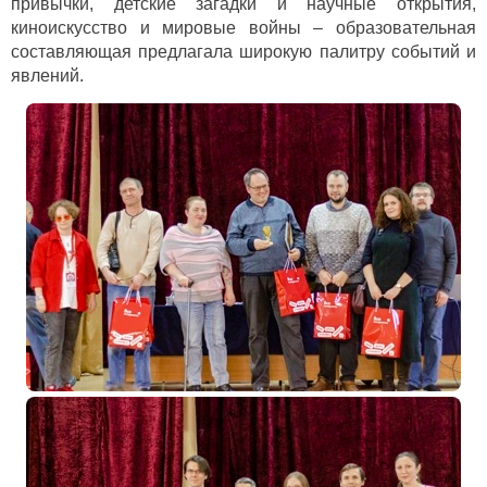
привычки, детские загадки и научные открытия,
киноискусство и мировые войны – образовательная
составляющая предлагала широкую палитру событий и
явлений.