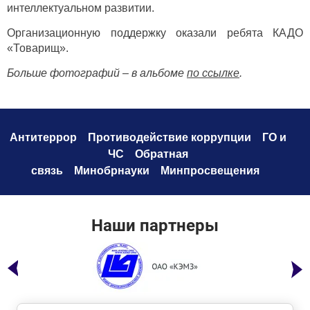
интеллектуальном развитии.
Организационную поддержку оказали ребята КАДО
«Товарищ».
Больше фотографий – в альбоме
по ссылке
.
Антитеррор
Противодействие коррупци
и
ГО и
ЧС
Обратная
связь
Минобрнауки
Минпросвещения
Наши партнеры