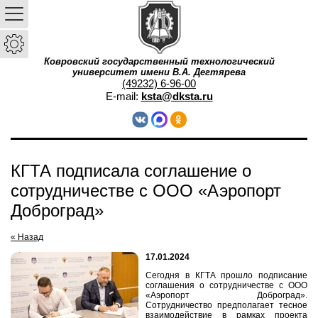
Ковровский государственный технологический
университет имени В.А. Дегтярева
(49232) 6-96-00
E-mail:
ksta@dksta.ru
КГТА подписала соглашение о
сотрудничестве с ООО «Аэропорт
Доброград»
« Назад
17.01.2024
Сегодня в КГТА прошло подписание
соглашения о сотрудничестве с ООО
«Аэропорт Доброград».
Сотрудничество предполагает тесное
взаимодействие в рамках проекта