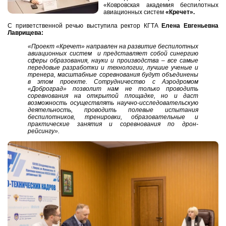
«Ковровская академия беспилотных
авиационных систем
«Кречет».
С приветственной речью выступила ректор КГТА
Елена Евгеньевна
Лаврищева:
«Проект «Кречет» направлен на развитие беспилотных
авиационных систем и представляет собой синергию
сферы образования, науки и производства – все самые
передовые разработки и технологии, лучшие ученые и
тренера, масштабные соревнования будут объединены
в этом проекте. Сотрудничество с Аэродромом
«Доброград» позволит нам не только проводить
соревнования на открытой площадке, но и даст
возможность осуществлять научно-исследовательскую
деятельность, проводить полевые испытания
беспилотников, тренировки, образовательные и
практические занятия и соревнования по дрон-
рейсингу».