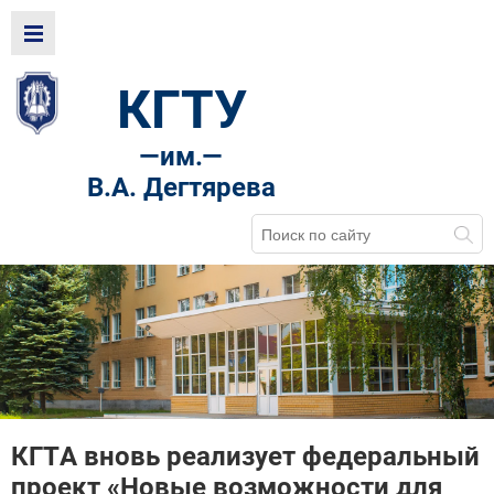
КГТУ
—
им.—
В.А. Дегтярева
КГТА вновь реализует федеральный
проект «Новые возможности для