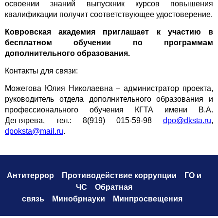
освоении знаний выпускник курсов повышения
квалификации получит соответствующее удостоверение.
Ковровская академия приглашает к участию в
бесплатном обучении по программам
дополнительного образования.
Контакты для связи:
Можегова Юлия Николаевна – администратор проекта,
руководитель отдела дополнительного образования и
профессионального обучения КГТА имени В.А.
Дегтярева, тел.: 8(919) 015-59-98
dpo@dksta.ru
,
dpoksta@mail.ru
.
Антитеррор
Противодействие коррупци
и
ГО и
ЧС
Обратная
связь
Минобрнауки
Минпросвещения