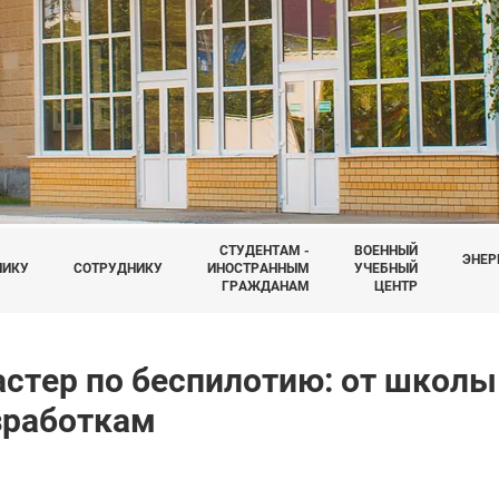
СТУДЕНТАМ -
ВОЕННЫЙ
ЭНЕР
НИКУ
СОТРУДНИКУ
ИНОСТРАННЫМ
УЧЕБНЫЙ
ГРАЖДАНАМ
ЦЕНТР
астер по беспилотию: от школы
зработкам