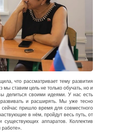
ила, что рассматривает тему развития
мы ставим цель не только обучать, но и
вы делиться своими идеями. У нас есть
 развивать и расширять. Мы уже тесно
а сейчас пришло время для совместного
частвующие в нём, пройдут весь путь, от
и существующих аппаратов. Коллектив
 работе».