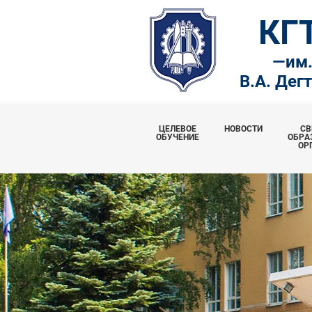
КГ
—
им
В.А. Дег
ЦЕЛЕВОЕ
НОВОСТИ
СВ
ОБУЧЕНИЕ
ОБРА
ОР