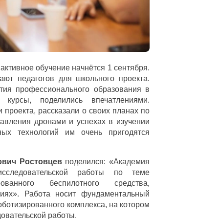
– активное обучение начнётся 1 сентября.
чают педагогов для школьного проекта.
ития профессионального образования в
 курсы, поделились впечатлениями.
 проекта, рассказали о своих планах по
авления дронами и успехах в изучении
ных технологий им очень пригодятся
ович Ростовцев
поделился: «Академия
исследовательской работы по теме
рованного беспилотного средства,
иях»
. Работа носит фундаментальный
оботизированного комплекса, на котором
довательской работы.