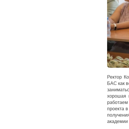
Ректор К
БАС как в
занимать
хорошая 
работаем
проекта в
получени
академии 