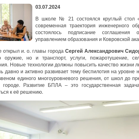
03.07.2024
В школе № 21 состоялся круглый стол 
современная траектория инженерного об
состоялось подписание соглашения 
управлением образования и Ковровской ака
 открыл и. о. главы города
Сергей Александрович Сидо
о оружие, но и транспорт, услуги, пожаротушение, се
ия. Новые технологии должны повысить качество жизни лю
ь давно и активно развивает тему беспилотия на уровне 
веном единого многоуровневого решения, от школ до пре
в городе. Развитие БПЛА – это государственная задач
ься к её решению.