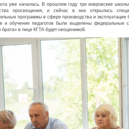
ота уже началась. В прошлом году три ковровские школы 
ства просвещения, и сейчас в них открылись специ
ельные программы в сфере производства и эксплуатации 
е и обучение педагогов были выделены федеральные с
 брата» в лице КГТА будет неоценимой.