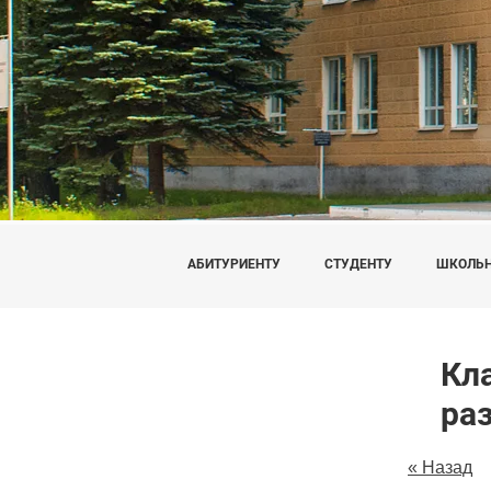
АБИТУРИЕНТУ
СТУДЕНТУ
ШКОЛЬ
Кл
ра
« Назад