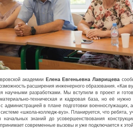
овровской академии
Елена Евгеньевна Лаврищева
сообщ
озможность расширения инженерного образования. «Как вуз 
ся научными разработками. Мы вступили в проект и гото
материально-техническая и кадровая база, но её нужно
 с администрацией в плане подготовки военнослужащих, 
 системе «школа-колледж-вуз». Планируется, что ребята, у
я начальных знаний до усовершенствования конструкци
принимает современные вызовы и уже подключается к этой