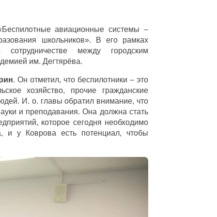
«Беспилотные авиационные системы –
разования школьников». В его рамках
о сотрудничестве между городским
демией им. Дегтярёва.
рин
. Он отметил, что беспилотники – это
льское хозяйство, прочие гражданские
дей. И. о. главы обратил внимание, что
науки и преподавания. Она должна стать
дприятий, которое сегодня необходимо
а, и у Коврова есть потенциал, чтобы