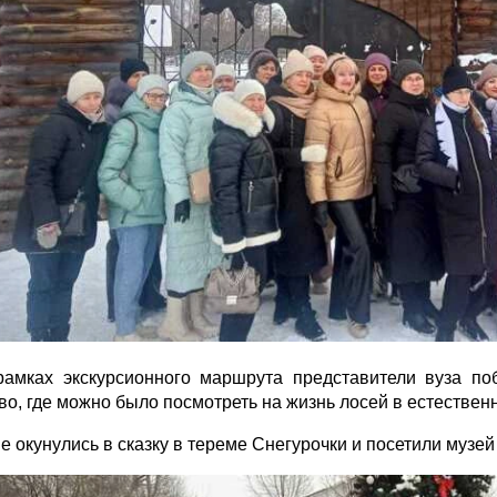
рамках экскурсионного маршрута представители вуза 
о, где можно было посмотреть на жизнь лосей в естествен
е окунулись в сказку в тереме Снегурочки и посетили музей