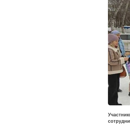
Участни
сотрудни