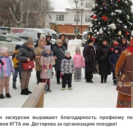
ки экскурсии выражают благодарность профкому п
ков КГТА им. Дегтярева за организацию поездки!