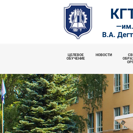
КГ
—
им
В.А. Дег
ЦЕЛЕВОЕ
НОВОСТИ
СВ
ОБУЧЕНИЕ
ОБРА
ОР