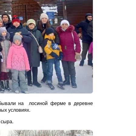
побывали на лосиной ферме в деревне
ных условиях.
 сыра.