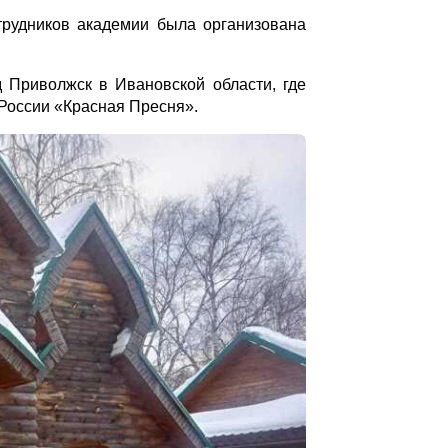
трудников академии была организована
д Приволжск в Ивановской области, где
России «Красная Пресня».