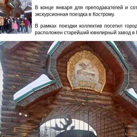
В конце января для преподавателей и со
экскурсионная поездка в Кострому.
В рамках поездки коллектив посетил горо
расположен старейший ювелирный завод в 