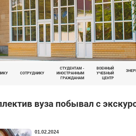
СТУДЕНТАМ -
ВОЕННЫЙ
ЭНЕР
НИКУ
СОТРУДНИКУ
ИНОСТРАННЫМ
УЧЕБНЫЙ
ГРАЖДАНАМ
ЦЕНТР
ллектив вуза побывал с экскур
01.02.2024