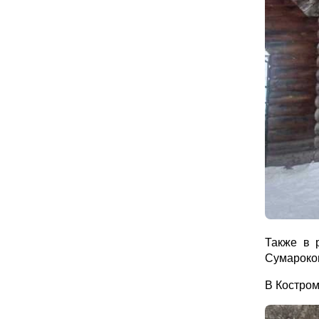
Также в 
Сумароков
В Костром