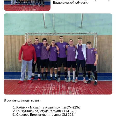
Владимирской области.
В состав команды вошли:
Рябинин Михаил, студент группы СМ-223к;
Ганжук Кирилл, студент группы СМ-122;
Сидоров Егор, студент группы СМ-122;