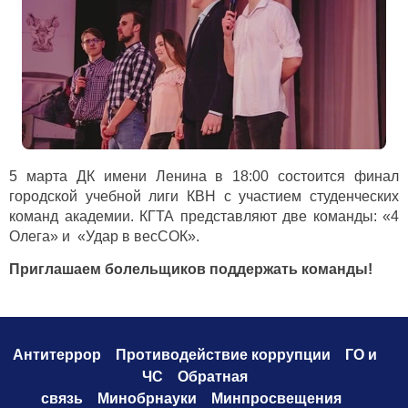
5 марта ДК имени Ленина в 18:00 состоится финал
городской учебной лиги КВН с участием студенческих
команд академии. КГТА представляют две команды: «4
Олега» и «Удар в весСОК».
Приглашаем болельщиков поддержать команды!
Антитеррор
Противодействие коррупци
и
ГО и
ЧС
Обратная
связь
Минобрнауки
Минпросвещения