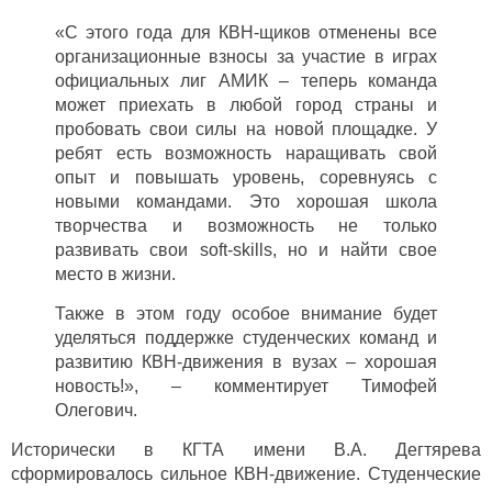
«С этого года для КВН-щиков отменены все
организационные взносы
за участие в играх
официальных лиг АМИК
– теперь команда
может приехать в любой город страны и
пробовать свои силы на новой площадке. У
ребят есть возможность наращивать свой
опыт и повышать уровень, соревнуясь с
новыми командами. Это хорошая школа
творчества и возможность не только
развивать свои
soft
-
skills
, но и найти свое
место в жизни.
Также в этом году особое внимание будет
уделяться поддержке студенческих команд и
развитию КВН-движения в вузах – хорошая
новость!», – комментирует Тимофей
Олегович.
Исторически в КГТА имени В.А. Дегтярева
сформировалось сильное КВН-движение.
Студенческие