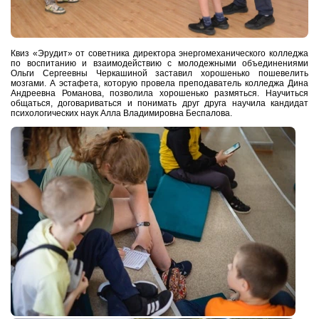
Квиз «Эрудит» от
советника директора энергомеханического колледжа
по воспитанию и взаимодействию с молодежными объединениями
Ольги Сергеевны Черкашиной заставил хорошенько пошевелить
мозгами. А эстафета, которую провела преподаватель колледжа Дина
Андреевна Романова, позволила хорошенько размяться. Научиться
общаться, договариваться и понимать друг друга научила кандидат
психологических наук Алла Владимировна Беспалова.