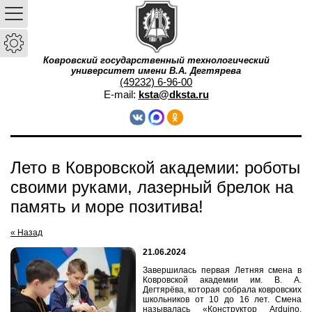
Ковровский государственный технологический
университет имени В.А. Дегтярева
(49232) 6-96-00
E-mail:
ksta@dksta.ru
Лето в Ковровской академии: роботы
своими руками, лазерный брелок на
память и море позитива!
« Назад
21.06.2024
Завершилась первая Летняя смена в
Ковровской академии им. В. А.
Дегтярёва,
которая
собрала ковровских
школьников от 10 до 16 лет. Смена
называлась «
Конструктор Arduino.