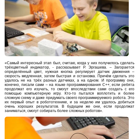
«Самый интересный этап был, считаю, когда у них получилось сделать
трёхцветный индикатор, - рассказывает Р. Эргашева. – Загорается
определённый цвет, нужная кнопка регулирует датчик движения –
скорость медленная, затем быстрая и остановка. Причём сделать это
удалось не на трёх разных датчиках, а на одном. И программу они,
конечно, писали сами – на языке программирования С++; если ребята
продолжат его изучать, то смогут впоследствии сами создать с его
помощью компьютерную игру. Кто-то пытался воплотить и более
сложную схему и даже придумать своего программируемого робота. Это
их первый опыт в робототехнике, и за неделю им удалось добиться
очень хороших результатов. В будущем же они, если продолжат
заниматься, смогут собирать более сложных роботов».