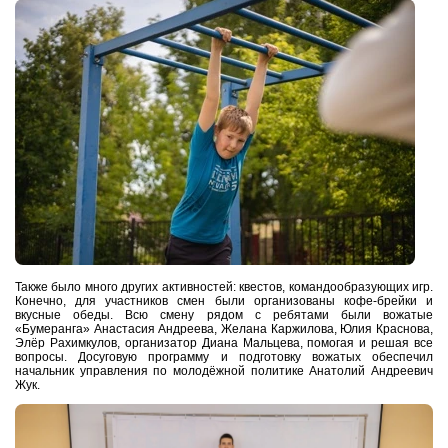
Также было много других активностей: квестов, командообразующих игр.
Конечно, для участников смен были организованы кофе-брейки и
вкусные обеды. Всю смену рядом с ребятами были вож
атые
«Бумеранга» Анастасия Андреева, Желана Каржилова, Юлия Краснова,
Элёр Рахимкулов, организатор Диана Мальцева, помогая и решая все
вопросы. Досуговую программу и подготовку вожатых обеспечил
начальник управления по молодёжной политике Анатолий Андреевич
Жук.