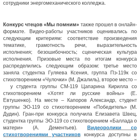
сотрудники энергомеханического колледжа.
Конкурс чтецов «Мы помним»
также прошел в онлайн-
формате. Видео-работы участников оценивались по
следующим критериям: соответствие произведения
тематике, грамотность речи, выразительность
исполнения; безошибочность; сценическая культура
исполнения. Призовые места по итогам конкурса
распределились следующим образом: третье место
заняла студентка Гуляева Ксения, группа Пэ-119к со
стихотворением «Чулочки» (М. Джалиль), второе место –
у студента группы СМ-119 Цапарина Кирилла со
стихотворением «Хотят ли русские войны» (Е.
Евтушенко). На месте – Капоров Александр, студент
группы ЭО-119 со стихотворением «Победитель» (М.
Дудин). Гран-при конкурса получила Елизавета Швец,
студентка группы ЭО-119 со стихотворением «Баллада о
матери» (А. Дементьев).
Видеоролики со
стихотворениями участников
конкурса доступны в