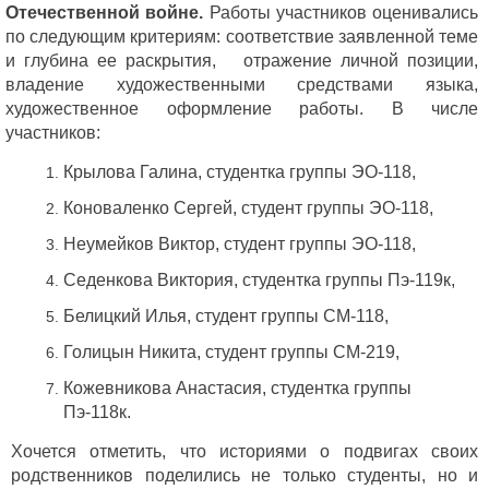
Отечественной войне.
Работы участников оценивались
по следующим критериям: соответствие заявленной теме
и глубина ее раскрытия, отражение личной позиции,
владение художественными средствами языка,
художественное оформление работы. В числе
участников:
Крылова Галина, студентка группы ЭО-118,
Коноваленко Сергей, студент группы ЭО-118,
Неумейков Виктор, студент группы ЭО-118,
Седенкова Виктория, студентка группы Пэ-119к,
Белицкий Илья, студент группы СМ-118,
Голицын Никита, студент группы СМ-219,
Кожевникова Анастасия, студентка группы
Пэ-118к.
Хочется отметить, что историями о подвигах своих
родственников поделились не только студенты, но и