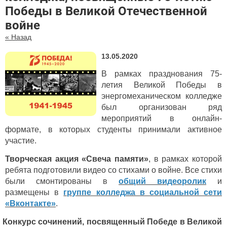
Победы в Великой Отечественной
войне
« Назад
13.05.2020
В рамках празднования 75-
летия Великой Победы в
энергомеханическом колледже
был организован ряд
мероприятий в онлайн-
формате, в которых студенты принимали активное
участие.
Творческая акция «Свеча памяти»
, в рамках которой
ребята подготовили видео со стихами о войне. Все стихи
были смонтированы в
общий видеоролик
и
размещены в
группе колледжа в социальной сети
«Вконтакте»
.
Конкурс сочинений, посвященный Победе в Великой