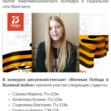
группе энергомеханического колледжа в социальной
сети Вконтакте.
В конкурсе рисунков/стенгазет «Великая Победа в
Великой войне»
приняли участие следующие студенты:
Серова Марина, Пэ-119к;
Каткенова Ксения, Пэ-119к;
Седенкова Виктория, Пэ-119к,
Голицын Никита, СМ-118;