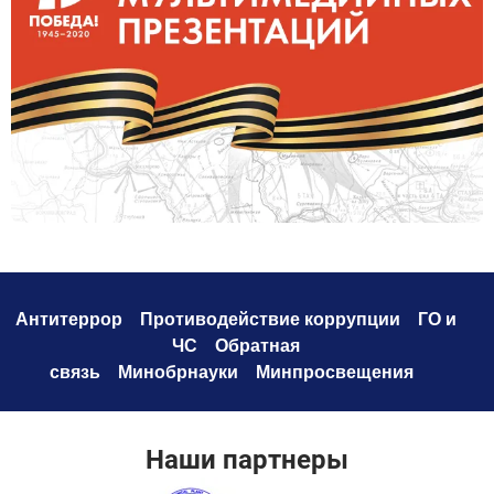
Антитеррор
Противодействие коррупци
и
ГО и
ЧС
Обратная
связь
Минобрнауки
Минпросвещения
Наши партнеры