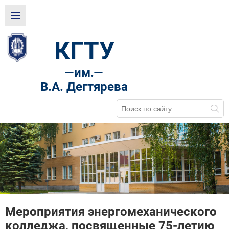
КГТУ
—
им.—
В.А. Дегтярева
Мероприятия энергомеханического
колледжа, посвященные 75-летию