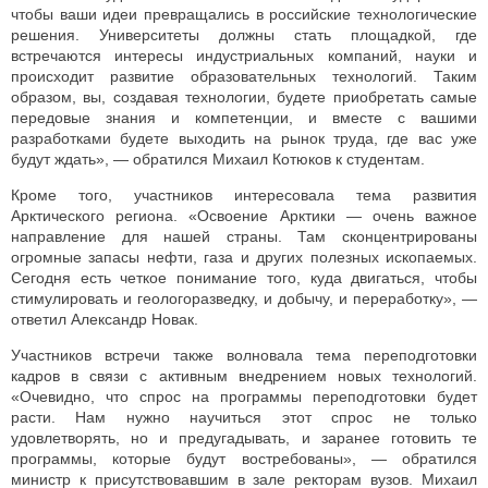
чтобы ваши идеи превращались в российские технологические
решения. Университеты должны стать площадкой, где
встречаются интересы индустриальных компаний, науки и
происходит развитие образовательных технологий. Таким
образом, вы, создавая технологии, будете приобретать самые
передовые знания и компетенции, и вместе с вашими
разработками будете выходить на рынок труда, где вас уже
будут ждать», — обратился Михаил Котюков к студентам.
Кроме того, участников интересовала тема развития
Арктического региона. «Освоение Арктики — очень важное
направление для нашей страны. Там сконцентрированы
огромные запасы нефти, газа и других полезных ископаемых.
Сегодня есть четкое понимание того, куда двигаться, чтобы
стимулировать и геологоразведку, и добычу, и переработку», —
ответил Александр Новак.
Участников встречи также волновала тема переподготовки
кадров в связи с активным внедрением новых технологий.
«Очевидно, что спрос на программы переподготовки будет
расти. Нам нужно научиться этот спрос не только
удовлетворять, но и предугадывать, и заранее готовить те
программы, которые будут востребованы», — обратился
министр к присутствовавшим в зале ректорам вузов. Михаил