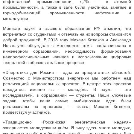
нефтегазовой промышленности, 7,7% — в атомной
промышленности, а также в зале были участники, занятые в
горнодобывающей промышленности, нефтехимии и
металлургии.
Министр науки и высшего образования РФ отметил, что
встречаться со студентами и отвечать на их вопросы становится
доброй традицией. В 2018 году Михаил Котюков и Александр
Новак уже обсуждали с молодежью темы наставничества в
инженерном образовании, необходимость формирования
надпрофессиональных навыков и использование цифровых
технологий в образовательном процессе.
«Энергетика для России — одна из приоритетных областей.
Совместно с Министерством энергетики мы работаем над
реализацией национальных проектов. В центре этих проектов
находитесь именно вы — молодёжь. В науке — это
исследователи, в образовании — студенты. Наши ключевые
задачи, чтобы ваши самые амбициозные идеи были
реализованы на практике», — сказал Михаил Котюков,
приветствуя участников.
«Традиционно «Российская энергетическая неделя»
завершается молодежным днём. Я вижу здесь много молодых,
уверенных в себе и в будущем людей — это очень радует. Для