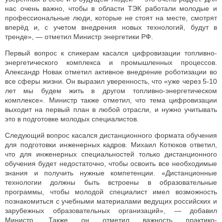
нас очень важно, чтобы в области ТЭК работали молодые и
профессиональные люди, которые не стоят на месте, смотрят
вперёд и, с учетом внедрения новых технологий, будут в
тренде», — отметил Министр энергетики РФ.
Первый вопрос к спикерам касался цифровизации топливно-
энергетического комплекса и промышленных процессов.
Александр Новак отметил активное внедрение роботизации во
все сферы жизни. Он выразил уверенность, что «уже через 5-10
лет мы будем жить в другом топливно-энергетическом
комплексе». Министр также отметил, что тема цифровизации
выходит на первый план в любой отрасли, и нужно учитывать
это в подготовке молодых специалистов.
Следующий вопрос касался дистанционного формата обучения
для подготовки инженерных кадров. Михаил Котюков ответил,
что для инженерных специальностей только дистанционного
обучения будет недостаточно, чтобы освоить все необходимые
знания и получить нужные компетенции. «Дистанционные
технологии должны быть встроены в образовательные
программы, чтобы молодой специалист имел возможность
познакомиться с учебными материалами ведущих российских и
зарубежных образовательных организаций», — добавил
Министр. Также он отметил важность практико-