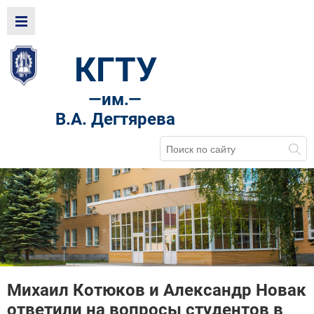
КГТУ
—
им.—
В.А. Дегтярева
Михаил Котюков и Александр Новак
ответили на вопросы студентов в