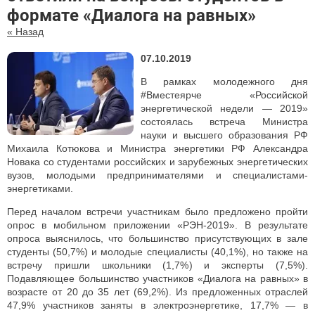
формате «Диалога на равных»
« Назад
07.10.2019
В рамках молодежного дня
#Вместеярче «Российской
энергетической недели — 2019»
состоялась встреча Министра
науки и высшего образования РФ
Михаила Котюкова и Министра энергетики РФ Александра
Новака со студентами российских и зарубежных энергетических
вузов, молодыми предпринимателями и специалистами-
энергетиками.
Перед началом встречи участникам было предложено пройти
опрос в мобильном приложении «РЭН-2019». В результате
опроса выяснилось, что большинство присутствующих в зале
студенты (50,7%) и молодые специалисты (40,1%), но также на
встречу пришли школьники (1,7%) и эксперты (7,5%).
Подавляющее большинство участников «Диалога на равных» в
возрасте от 20 до 35 лет (69,2%). Из предложенных отраслей
47,9% участников заняты в электроэнергетике, 17,7% — в