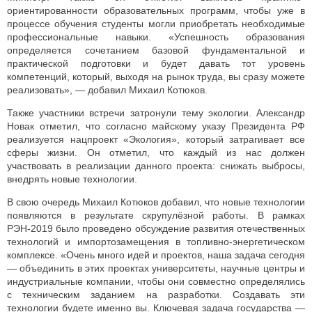
ориентированности образовательных программ, чтобы уже в
процессе обучения студенты могли приобретать необходимые
профессиональные навыки. «Успешность образования
определяется сочетанием базовой фундаментальной и
практической подготовки и будет давать тот уровень
компетенций, который, выходя на рынок труда, вы сразу можете
реализовать», — добавил Михаил Котюков.
Также участники встречи затронули тему экологии. Александр
Новак отметил, что согласно майскому указу Президента РФ
реализуется нацпроект «Экология», который затрагивает все
сферы жизни. Он отметил, что каждый из нас должен
участвовать в реализации данного проекта: снижать выбросы,
внедрять новые технологии.
В свою очередь Михаил Котюков добавил, что новые технологии
появляются в результате скрупулёзной работы. В рамках
РЭН-2019 было проведено обсуждение развития отечественных
технологий и импортозамещения в топливно-энергетическом
комплексе. «Очень много идей и проектов, наша задача сегодня
— объединить в этих проектах университеты, научные центры и
индустриальные компании, чтобы они совместно определялись
с техническим заданием на разработки. Создавать эти
технологии будете именно вы. Ключевая задача государства —