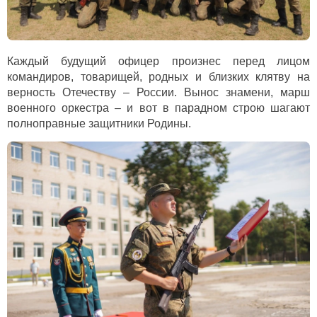
Каждый будущий офицер произнес перед лицом
командиров, товарищей, родных и близких клятву на
верность Отечеству – России.
Вынос знамени, марш
военного оркестра – и вот в парадном строю шагают
полноправные защитники Родины.