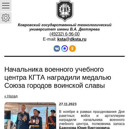
Ковровский государственный технологический
университет имени В.А. Дегтярева
(49232) 6-96-00
E-mail:
ksta@dksta.ru
Начальника военного учебного
центра КГТА наградили медалью
Союза городов воинской славы
« Назад
27.11.2023
В ноябре в рамках празднования Дня
ракетных войск и артиллерии
наградили начальника военного
учебного центра, полковника запаса
Баженова Юрия Викторовича
.