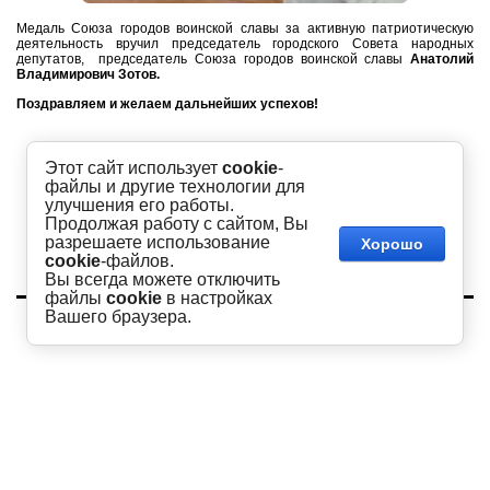
Медаль Союза городов воинской славы за активную патриотическую
деятельность вручил председатель городского Совета народных
депутатов, председатель Союза городов воинской славы
Анатолий
Владимирович Зотов.
Поздравляем и желаем дальнейших успехов!
Этот сайт использует
cookie
-
файлы и другие технологии для
улучшения его работы.
Продолжая работу с сайтом, Вы
разрешаете использование
Хорошо
cookie
-файлов.
Вы всегда можете отключить
файлы
cookie
в настройках
Copyright © 2016 - 2026
Вашего браузера.
Академия
Сайт создан в:
megagroup.ru