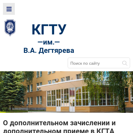
КГТУ
—
им.—
В.А. Дегтярева
О дополнительном зачислении и
дополнительном приеме в КГТА