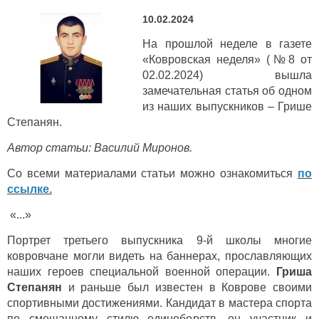
10.02.2024
На прошлой неделе в газете
«Ковровская неделя» (№8 от
02.02.2024) вышла
замечательная статья об одном
из наших выпускников – Грише
Степанян.
Автор статьи: Василий Миронов.
Со всеми материалами статьи можно ознакомиться
по
ссылке.
«...»
Портрет третьего выпускника 9-й школы многие
ковровчане могли видеть на баннерах, прославляющих
наших героев специальной военной операции.
Гриша
Степанян
и раньше был известен в Коврове своими
спортивными достижениями. Кандидат в мастера спорта
по смешанному стилю единоборств, он участник и