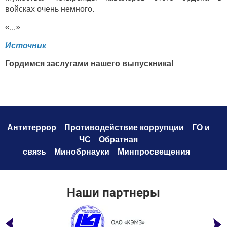
войсках очень немного.
«...»
Источник
Гордимся заслугами нашего выпускника!
Антитеррор
Противодействие коррупци
и
ГО и
ЧС
Обратная
связь
Минобрнауки
Минпросвещения
Наши партнеры