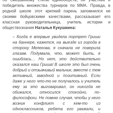
победитель множества турниров по ММА. Правда, в
родной школе этот крепкий парень запомнился не
своими бойцовскими качествами, рассказывает его
классная руководительница, учитель истории и
обществознания
Наталья Кукушкина:
– Когда я впервые увидела портрет Гриши
на баннере, кажется, на выезде из города в
сторону Мелехова, я сначала не поверила
глазам. Подумала, что, может быть, я
ошиблась… Но нет, это действительно
оказался наш Гриша! В школе это был очень
добрый и отзывчивый мальчик, вместе с тем
активный, заводной и позитивный. Если
даже у него что-то не получалось и учитель
ему за это выговаривал, он никогда не
обижался, относился спокойно, по-
философски. Не помню случая, чтобы у него
возник конфликт с кем-то из
одноклассников, ребята его уважали, и