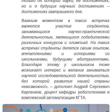
только об истории науки, её достижениях,
но и о будущих научных достижениях –
достижениях завтрашнего дня.
Важным моментом в таких встречах
является участие студентов,
занимающихся научно-практической
деятельностью, являющихся победителями
различных конкурсов и олимпиад. На таких
встречах студенты делятся своим опытом,
впечатлениями и историями со
школьниками, будущими абитуриентами.
Благодаря этому у школьников тоже
возникает интерес и желание заниматься
научной исследовательской деятельностью,
без которой развитие нашей страны
невозможно!», –
дополнил Андрей Сергеевич
Карпенков, доцент кафедры робототехники и
комплексной автоматизации КГТА.