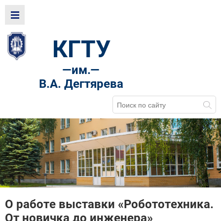
КГТУ
—
им.—
В.А. Дегтярева
О работе выставки «Робототехника.
От новичка до инженера»