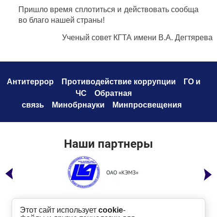
Пришло время сплотиться и действовать сообща
во благо нашей страны!
Ученый совет КГТА имени В.А. Дегтярева
Антитеррор
Противодействие коррупци
и
ГО и
ЧС
Обратная
связь
Минобрнауки
Минпросвещения
Наши партнеры
Этот сайт использует
cookie
-