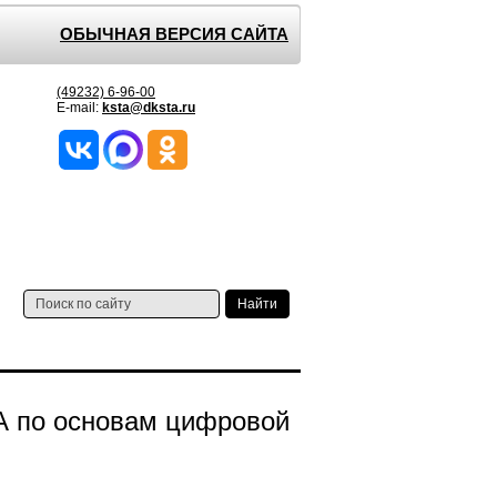
ОБЫЧНАЯ ВЕРСИЯ САЙТА
(49232) 6-96-00
E-mail:
ksta@dksta.ru
А по основам цифровой