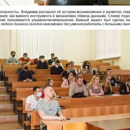
опасность». Владимир рассказал об истории возникновения и развития, гла
ния, как важного инструмента в механизмах обмена данными. Спикер под
нове принимаются управленческиерешения. Важный акцент был сделан на
 любого бизнеса сегодня невозможно без умения работать с большими дан