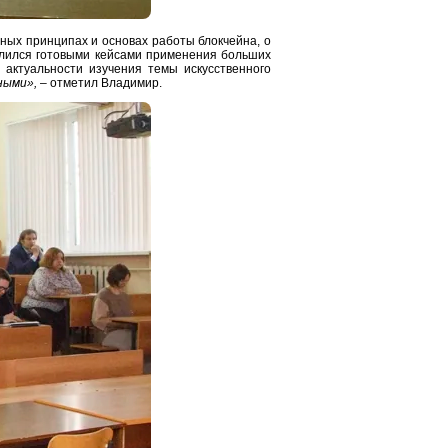
вных принципах и основах работы блокчейна, о
елился готовыми кейсами применения больших
 актуальности изучения темы искусственного
ными»,
– отметил Владимир.