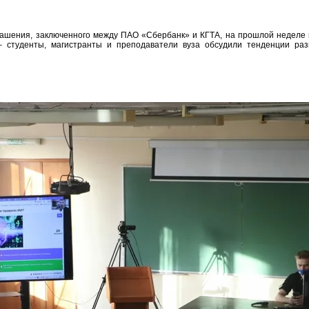
лашения, заключенного между ПАО «Сбербанк» и КГТА, на прошлой неделе 
 студенты, магистранты и преподаватели вуза обсудили тенденции раз