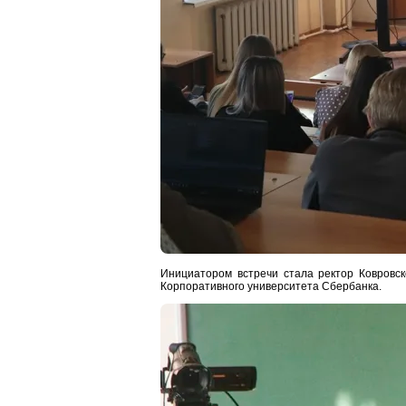
Инициатором встречи стала ректор Ковровс
Корпоративного университета Сбербанка.