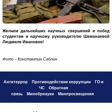
Желаем дальнейших научных свершений и побед
студентам и научному руководителю Шеманаевой
Людмиле Ивановне!
Фото – Константин Саблин
Антитеррор
Противодействие коррупци
и
ГО и
ЧС
Обратная
связь
Минобрнауки
Минпросвещения