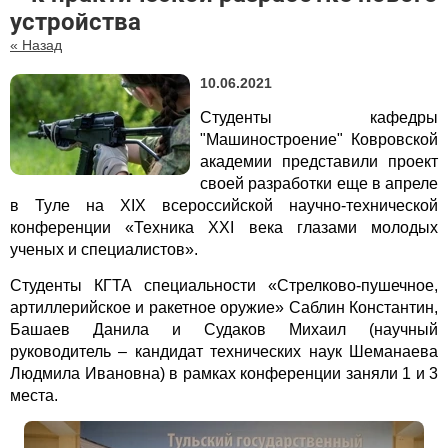
устройства
« Назад
10.06.2021
Студенты кафедры
"Машиностроение" Ковровской
академии представили проект
своей разработки еще в апреле
в Туле на XIX всероссийской научно-технической
конференции «Техника XXI века глазами молодых
ученых и специалистов».
Студенты КГТА специальности «Стрелково-пушечное,
артиллерийское и ракетное оружие» Саблин Константин,
Башаев Данила и Судаков Михаил (научный
руководитель – кандидат технических наук Шеманаева
Людмила Ивановна) в рамках конференции заняли 1 и 3
места.