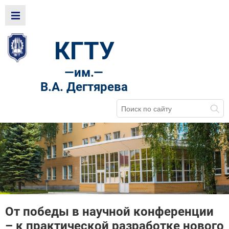
КГТУ
—
им.—
В.А. Дегтярева
От победы в научной конференции
– к практической разработке нового