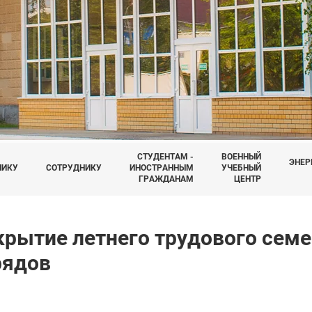
СТУДЕНТАМ -
ВОЕННЫЙ
ЭНЕР
НИКУ
СОТРУДНИКУ
ИНОСТРАННЫМ
УЧЕБНЫЙ
ГРАЖДАНАМ
ЦЕНТР
крытие летнего трудового семе
рядов