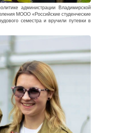
олитике администрации Владимирской
деления МООО «Российские студенческие
удового семестра и вручили путевки в