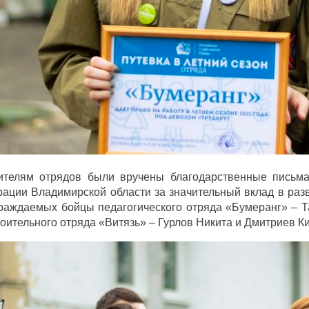
ителям отрядов были вручены благодарственные письма
ации Владимирской области за значительный вклад в разв
раждаемых бойцы педагогического отряда «Бумеранг» – Т
оительного отряда «Витязь» – Гурлов Никита и Дмитриев К