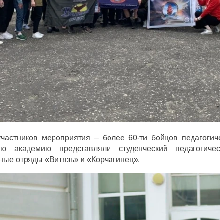
участников мероприятия – более 60-ти бойцов педагогич
ую академию представляли студенческий педагогиче
ные отряды «Витязь» и «Корчагинец».