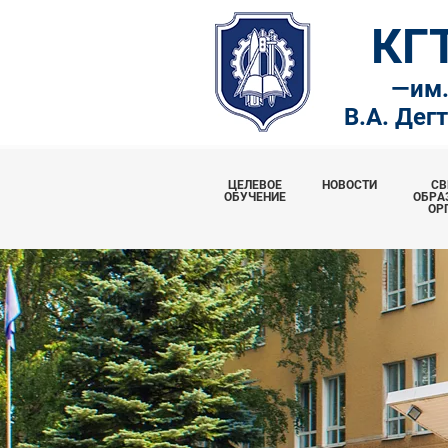
КГ
—
им
В.А. Дег
ЦЕЛЕВОЕ
НОВОСТИ
СВ
ОБУЧЕНИЕ
ОБРА
ОР