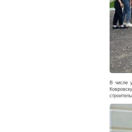
В числе 
Ковровск
строитель