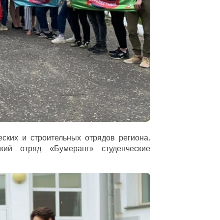
еских и строительных отрядов региона.
ский отряд «Бумеранг» студенческие