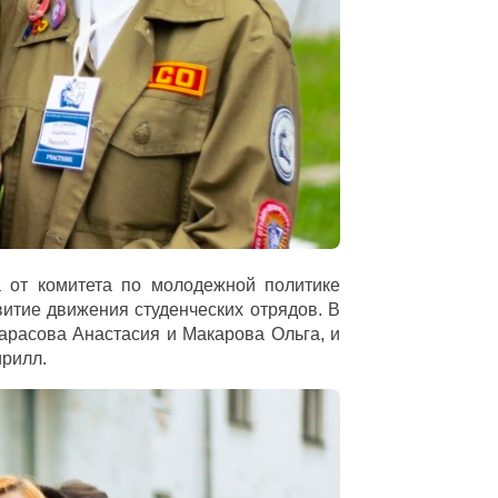
 от комитета по молодежной политике
итие движения студенческих отрядов. В
арасова Анастасия и Макарова Ольга, и
ирилл.