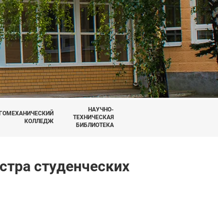
НАУЧНО-
ГОМЕХАНИЧЕСКИЙ
ТЕХНИЧЕСКАЯ
КОЛЛЕДЖ
БИБЛИОТЕКА
стра студенческих