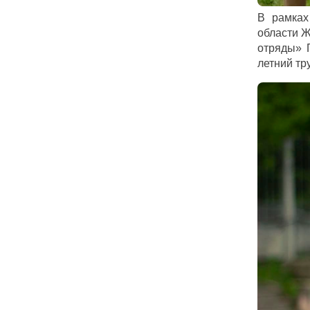
В рамках
области 
отряды» 
летний тр