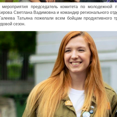
 мероприятия председатель комитета по молодежной п
Жирова Светлана Вадимовна и командир регионального от
Галеева Татьяна пожелали всем бойцам продуктивного тр
удовой сезон.