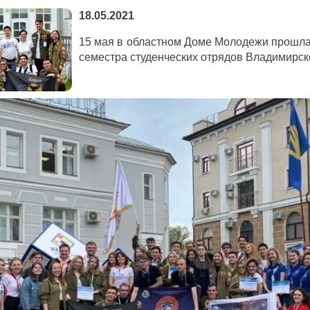
18.05.2021
15 мая в областном Доме Молодежи прошла
семестра студенческих отрядов Владимирск