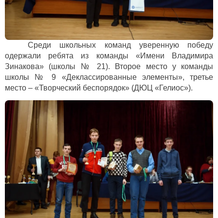
Среди школьных команд уверенную победу
одержали ребята из команды «Имени Владимира
Зинакова» (школы № 21). Второе место у команды
школы № 9 «Деклассированные элементы», третье
место – «Творческий беспорядок» (ДЮЦ «Гелиос»).