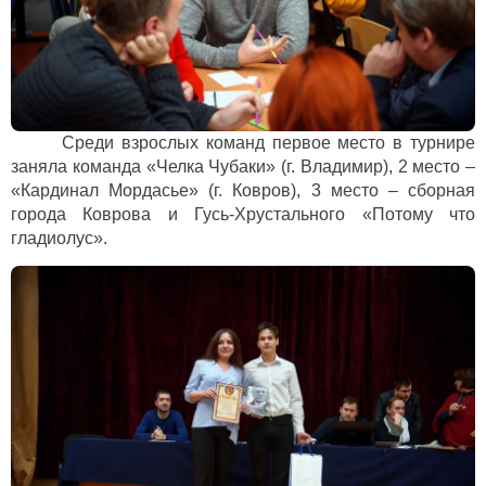
Среди взрослых команд первое место в турнире
заняла команда «Челка Чубаки» (г. Владимир), 2 место –
«Кардинал Мордасье» (г. Ковров), 3 место – сборная
города Коврова и Гусь-Хрустального «Потому что
гладиолус».