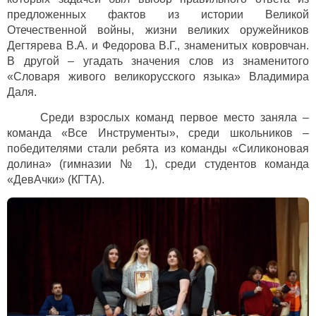
предложенных фактов из истории Великой
Отечественной войны, жизни великих оружейников
Дегтярева В.А. и Федорова В.Г., знаменитых ковровчан.
В другой – угадать значения слов из знаменитого
«Словаря живого великорусского языка» Владимира
Даля.
Среди взрослых команд первое место заняла –
команда «Все Инструменты», среди школьников –
победителями стали ребята из команды «Силиконовая
долина» (гимназии № 1), среди студентов команда
«ДевАчки» (КГТА).