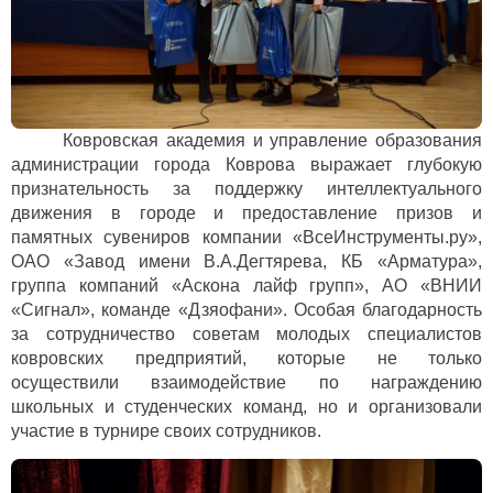
Ковровская академия и управление образования
администрации города Коврова выражает глубокую
признательность за поддержку интеллектуального
движения в городе и предоставление призов и
памятных сувениров компании «ВсеИнструменты.ру»,
ОАО «Завод имени В.А.Дегтярева, КБ «Арматура»,
группа компаний «Аскона лайф групп», АО «ВНИИ
«Сигнал», команде «Дзяофани». Особая благодарность
за сотрудничество советам молодых специалистов
ковровских предприятий, которые не только
осуществили взаимодействие по награждению
школьных и студенческих команд, но и организовали
участие в турнире своих сотрудников.