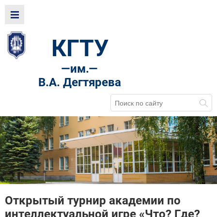
КГТУ
—
им.—
В.А. Дегтярева
Открытый турнир академии по
интеллектуальной игре «Что? Где?