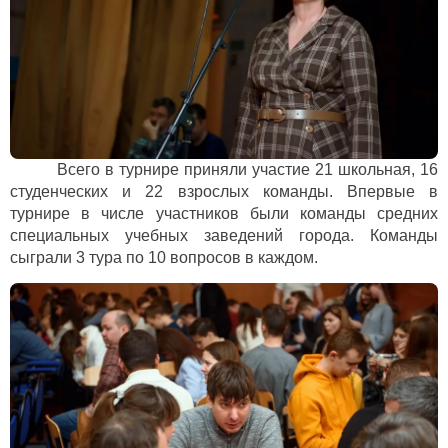
Всего в турнире приняли участие 21 школьная, 16
студенческих и 22 взрослых команды. Впервые в
турнире в числе участников были команды средних
специальных учебных заведений города. Команды
сыграли 3 тура по 10 вопросов в каждом.