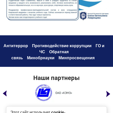
Антитеррор
Противодействие коррупци
и
ГО и
ЧС
Обратная
связь
Минобрнауки
Минпросвещения
Наши партнеры
Этот сайт использует
cookie
-