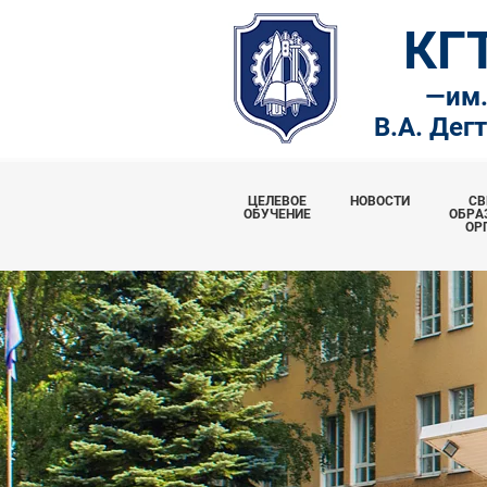
КГ
—
им
В.А. Дег
ЦЕЛЕВОЕ
НОВОСТИ
СВ
ОБУЧЕНИЕ
ОБРА
ОР