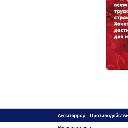
Антитеррор
Противодействи
Наши партнеры