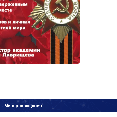
и
Минпросвещения