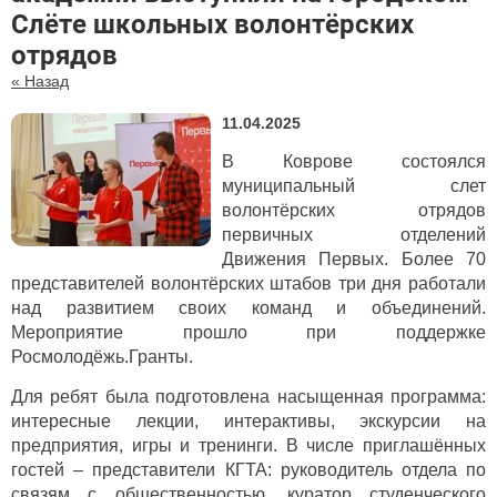
Слёте школьных волонтёрских
отрядов
« Назад
11.04.2025
В Коврове состоялся
муниципальный слет
волонтёрских отрядов
первичных отделений
Движения Первых. Более 70
представителей волонтёрских штабов три дня работали
над развитием своих команд и объединений.
Мероприятие прошло при поддержке
Росмолодёжь.Гранты.
Для ребят была подготовлена насыщенная программа:
интересные лекции, интерактивы, экскурсии на
предприятия, игры и тренинги. В числе приглашённых
гостей – представители КГТА: руководитель отдела по
связям с общественностью, куратор студенческого