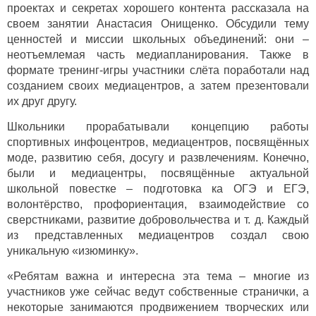
проектах и секретах хорошего контента рассказала на
своем занятии Анастасия Онищенко. Обсудили тему
ценностей и миссии школьных объединений: они –
неотъемлемая часть медиапланирования. Также в
формате тренинг-игры участники слёта поработали над
созданием своих медиацентров, а затем презентовали
их друг другу.
Школьники прорабатывали концепцию работы
спортивных инфоцентров, медиацентров, посвящённых
моде, развитию себя, досугу и развлечениям. Конечно,
были и медиацентры, посвящённые актуальной
школьной повестке – подготовка ка ОГЭ и ЕГЭ,
волонтёрство, профориентация, взаимодействие со
сверстниками, развитие добровольчества и т. д. Каждый
из представленных медиацентров создал свою
уникальную «изюминку».
«Ребятам важна и интересна эта тема – многие из
участников уже сейчас ведут собственные странички, а
некоторые занимаются продвижением творческих или