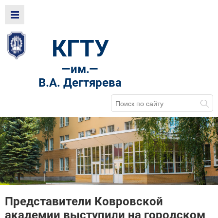
КГТУ
—
им.—
В.А. Дегтярева
Представители Ковровской
академии выступили на городском