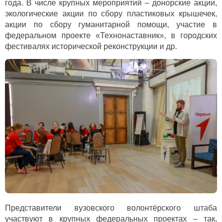
года. В числе крупных мероприятий – донорские акции,
экологические акции по сбору пластиковых крышечек,
акции по сбору гуманитарной помощи, участие в
федеральном проекте «Технонаставник», в городских
фестивалях исторической реконструкции и др.
Представители вузовского волонтёрского штаба
участвуют в крупных федеральных проектах – так,