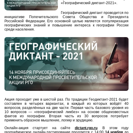
«Географический диктант-2021».
Географический диктант проводится по
инициативе Попечительского Совета Общества и Президента
Российской Федерации. Его основной целью является популяризация
географических знаний и повышение интереса к географии России
среди населения.
Акция проходит уже в шестой раз.
По традиции Геодиктант-2021 будет
составлен в четырех вариантах, в каждый из которых войдёт 40
вопросов, разделённых на две части. Первая часть базового уровня из
10 вопросов — «географический ликбез» на основе общеизвестных
фактов из географии. Вторая часть из 30 вопросов потребует
применить образное мышление, логику и эрудицию.
Онлайн-акция стартует на сайте
dictant.rgo.ru
. В этом году
географическое онлайн-тестирование продлится с 14:00
14 ноября
до