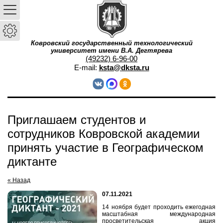
Ковровский государственный технологический
университет имени В.А. Дегтярева
(49232) 6-96-00
E-mail:
ksta@dksta.ru
Приглашаем студентов и
сотрудников Ковровской академии
принять участие в Географическом
диктанте
« Назад
07.11.2021
14 ноября будет проходить ежегодная
масштабная международная
просветительская акция