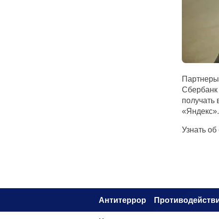
Партнеры
Сбербанк 
получать 
«Яндекс».
Узнать об
Антитеррор
Противодействи