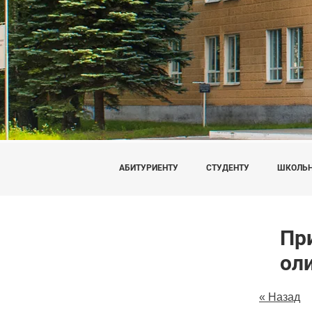
АБИТУРИЕНТУ
СТУДЕНТУ
ШКОЛЬ
Пр
ол
« Назад