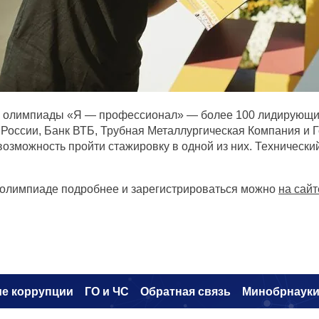
 олимпиады «Я — профессионал» — более 100 лидирующих 
России, Банк ВТБ, Трубная Металлургическая Компания и
возможность пройти стажировку в одной из них. Техничес
 олимпиаде подробнее и зарегистрироваться можно
на сайт
е коррупци
и
ГО и ЧС
Обратная связь
Минобрнаук