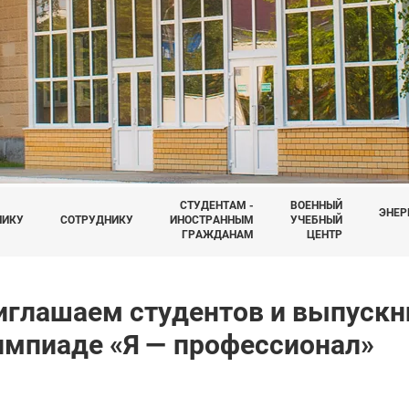
СТУДЕНТАМ -
ВОЕННЫЙ
ЭНЕР
НИКУ
СОТРУДНИКУ
ИНОСТРАННЫМ
УЧЕБНЫЙ
ГРАЖДАНАМ
ЦЕНТР
иглашаем студентов и выпускни
импиаде «Я — профессионал»