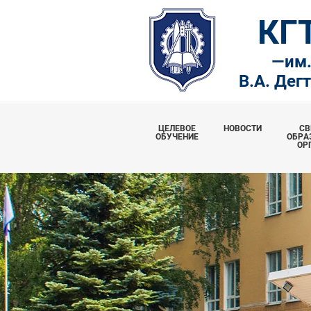
КГ
—
им
В.А. Дег
ЦЕЛЕВОЕ
НОВОСТИ
СВ
ОБУЧЕНИЕ
ОБРА
ОР