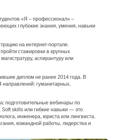
тудентов «Я – профессионал» –
еющих глубокие знания, умения, навыки
трацию на интернет-портале.
 пройти стажировки в крупных
 магистратуру, аспирантуру или
чившие диплом не ранее 2014 года. В
54 направлений: гуманитарных,
а: подготовительные вебинары по
Soft skills или гибкие навыки — это
олога, инженера, юриста или лингвиста.
гания, командной работы, лидерства и