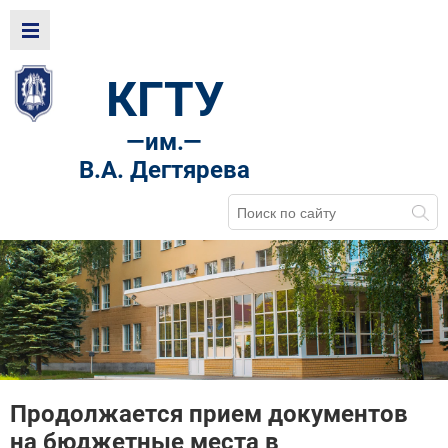
КГТУ
—
им.—
В.А. Дегтярева
Продолжается прием документов
на бюджетные места в