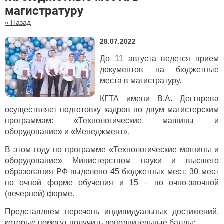
магистратуру
« Назад
28.07.2022
До 11 августа ведется прием
документов на бюджетные
места в магистратуру.
КГТА имени В.А. Дегтярева
осуществляет подготовку кадров по двум магистерским
программам: «Технологические машины и
оборудование» и «Менеджмент».
В этом году по программе «Технологические машины и
оборудование» Министерством науки и высшего
образования РФ выделено 45 бюджетных мест: 30 мест
по очной форме обучения и 15 – по очно-заочной
(вечерней) форме.
Представляем перечень индивидуальных достижений,
которые помогут получить дополнительные баллы: