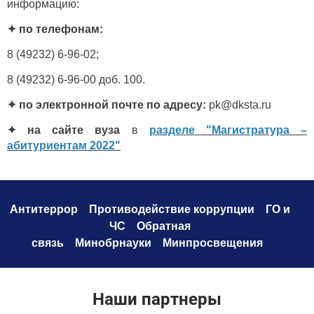
информацию:
✦ по телефонам:
8 (49232) 6-96-02;
8 (49232) 6-96-00 доб. 100.
✦ по электронной почте по адресу:
pk@dksta.ru
✦ на сайте вуза
в
разделе "Магистратура –
абитуриентам 2022"
Антитеррор
Противодействие коррупци
и
ГО и
ЧС
Обратная
связь
Минобрнауки
Минпросвещения
Наши партнеры