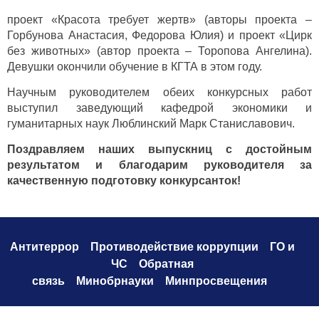
проект «Красота требует жертв» (авторы проекта –
Горбунова Анастасия, Федорова Юлия)
и проект «Цирк
без животных» (автор проекта – Торопова Ангелина).
Девушки окончили обучение в КГТА в этом году.
Научным руководителем обеих конкурсных работ
выступил заведующий кафедрой экономики и
гуманитарных наук Люблинский Марк Станиславович.
Поздравляем наших выпускниц с достойным
результатом и благодарим руководителя за
качественную подготовку конкурсанток!
Антитеррор
Противодействие коррупци
и
ГО и
ЧС
Обратная
связь
Минобрнауки
Минпросвещения