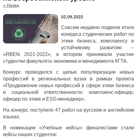
« Назад
02.09.2022
Совсем недавно подвели итоги
конкурса студенческих работ по
этике бизнеса, комплаенсу и
устойчивому развитию –
«RBEN 2021-2022», в котором принимали участие
студентки факультета экономики и менеджмента КГТА.
Конкурс проводился с целью популяризации новых
профессий в региональных вузах в рамках проекта
«Продвижение новых профессий в сфере этики бизнеса
и социальной ответственности: комплаенс-офицер,
офицер по этике и ESG-менеджер».
На конкурс поступило 47 работ на русском и английском
языках.
В номинации «Учебные кейсы» финалистами стали
кейсы наших студенток: