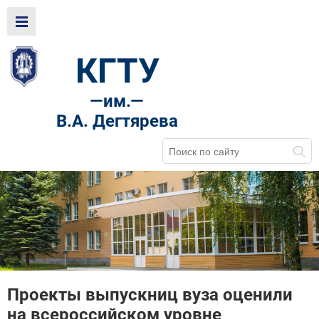
КГТУ
—
им.—
В.А. Дегтярева
Проекты выпускниц вуза оценили
на всероссийском уровне