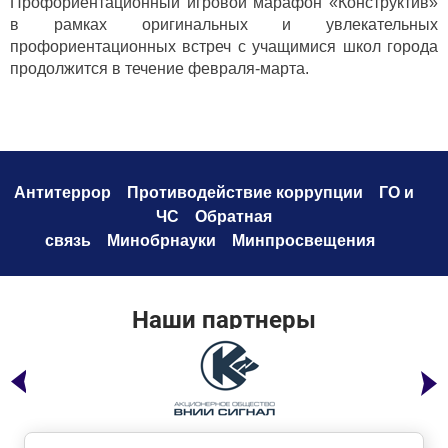
Профориентационный игровой марафон «Конструктив»
в рамках оригинальных и увлекательных
профориентационных встреч с учащимися школ города
продолжится в течение февраля-марта.
Антитеррор
Противодействие коррупци
и
ГО и
ЧС
Обратная
связь
Минобрнауки
Минпросвещения
Наши партнеры