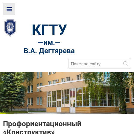
КГТУ
—
им.—
В.А. Дегтярева
Профориентационный
«Конструктив»