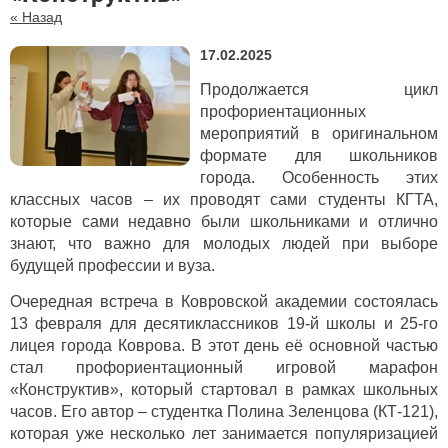
« Назад
17.02.2025
Продолжается цикл
профориентационных
мероприятий в оригинальном
формате для школьников
города.
Особенность этих
классных часов – их проводят сами студенты
КГТА,
которые сами недавно были школьниками и отлично
знают, что важно для молодых людей при выборе
будущей профессии и вуза.
Очередная встреча в Ковровской академии состоялась
13 февраля для десятиклассников
19-й школы и 25-го
лицея города Коврова. В этот день её основной частью
стал профориентационный игровой марафон
«Конструктив», который стартовал в рамках школьных
часов. Его автор – студентка Полина Зеленцова (КТ-121),
которая уже несколько лет занимается популяризацией