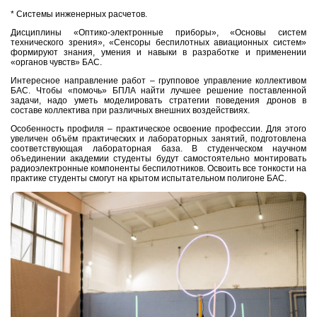
* Системы инженерных расчетов.
Дисциплины «Оптико-электронные приборы», «Основы систем
технического зрения», «Сенсоры беспилотных авиационных систем»
формируют знания, умения и навыки в разработке и применении
«органов чувств» БАС.
Интересное направление работ – групповое управление коллективом
БАС. Чтобы «помочь» БПЛА найти лучшее решение поставленной
задачи, надо уметь моделировать стратегии поведения дронов в
составе коллектива при различных внешних воздействиях.
Особенность профиля – практическое освоение профессии. Для этого
увеличен объём практических и лабораторных занятий, подготовлена
соответствующая лабораторная база. В студенческом научном
объединении академии студенты будут самостоятельно монтировать
радиоэлектронные компоненты беспилотников. Освоить все тонкости на
практике студенты смогут на крытом испытательном полигоне БАС.