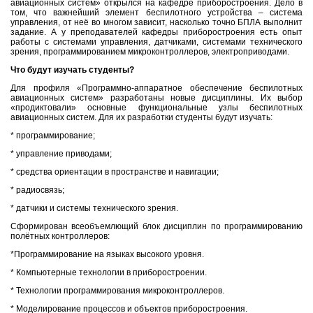
авиационных систем» открылся на кафедре приборостроения. Дело в
том, что важнейший элемент беспилотного устройства – система
управления, от неё во многом зависит, насколько точно БПЛА выполнит
задание. А у преподавателей кафедры приборостроения есть опыт
работы с системами управления, датчиками, системами технического
зрения, программированием микроконтроллеров, электроприводами.
Что будут изучать студенты?
Для профиля «Программно-аппаратное обеспечение беспилотных
авиационных систем» разработаны новые дисциплины. Их выбор
«продиктовали» основные функциональные узлы беспилотных
авиационных систем. Для их разработки студенты будут изучать:
* программирование;
* управление приводами;
* средства ориентации в пространстве и навигации;
* радиосвязь;
* датчики и системы технического зрения.
Сформирован всеобъемлющий блок дисциплин по программированию
полётных контроллеров:
*Программирование на языках высокого уровня.
* Компьютерные технологии в приборостроении.
* Технологии программирования микроконтроллеров.
* Моделирование процессов и объектов приборостроения.