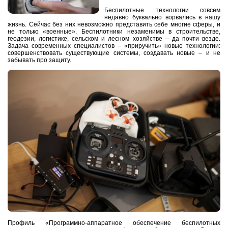
Беспилотные технологии совсем
недавно буквально ворвались в нашу
жизнь. Сейчас без них невозможно представить себе многие сферы, и
не только «военные». Беспилотники незаменимы в строительстве,
геодезии, логистике, сельском и лесном хозяйстве – да почти везде.
Задача современных специалистов – «приручить» новые технологии:
совершенствовать существующие системы, создавать новые – и не
забывать про защиту.
Профиль «Программно-аппаратное обеспечение беспилотных