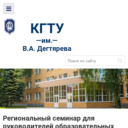
КГТУ
—
им.—
В.А. Дегтярева
Региональный семинар для
руководителей образовательных