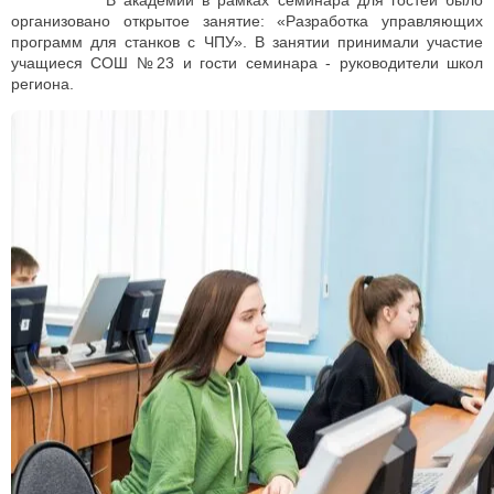
В академии в рамках семинара для гостей было
организовано открытое занятие: «Разработка управляющих
программ для станков с ЧПУ». В занятии принимали участие
учащиеся СОШ №23 и гости семинара - руководители школ
региона.