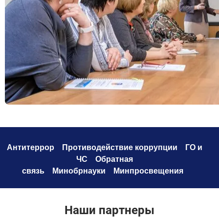
Антитеррор
Противодействие коррупци
и
ГО и
ЧС
Обратная
связь
Минобрнауки
Минпросвещения
Наши партнеры