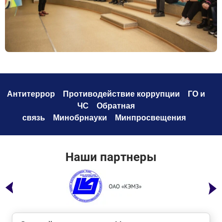
Антитеррор
Противодействие коррупци
и
ГО и
ЧС
Обратная
связь
Минобрнауки
Минпросвещения
Наши партнеры