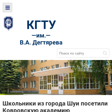
КГТУ
—
им.—
В.А. Дегтярева
Школьники из города Шуи посетили
Ковровскую академию