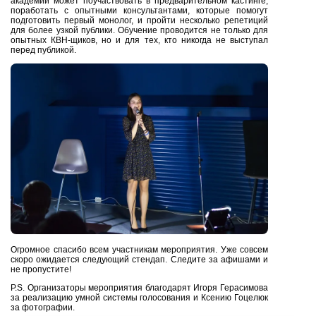
академии может поучаствовать в предварительном кастинге,
поработать с опытными консультантами, которые помогут
подготовить первый монолог, и пройти несколько репетиций
для более узкой публики. Обучение проводится не только для
опытных КВН-щиков, но и для тех, кто никогда не выступал
перед публикой.
Огромное спасибо всем участникам мероприятия. Уже совсем
скоро ожидается следующий стендап. Следите за афишами и
не пропустите!
P.S. Организаторы мероприятия благодарят Игоря Герасимова
за реализацию умной системы голосования и Ксению Гоцелюк
за фотографии.