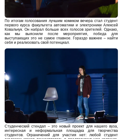
По итогам голосования лучшим комиком вечера стал студент
первого курса факультета автоматики и электроники Алексей
Ковальчук. Он набрал больше всех голосов зрителей. Однако,
как мы выяснили после мероприятия, победа для
выступающих это не самое главное. Гораздо важнее – найти
себя и реализовать свой потенциал.
Студенческий стендап – это новый проект для нашего вуза,
интересная и неформальная площадка для творчества
студентов. Ограничений для участия нет: любой студент