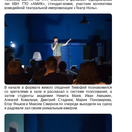
лиг КВН ТТО «АМИК», стендап-комик, участник коллектива
комедийной театральной импровизации «Театр Ноль».
В начале в формате живого общения Тимофей познакомился
со зрителями в зале и рассказал о системе голосования, а
затем студенты академии Никита Маев, Иван Акишкин,
Алексей Ковальчук, Дмитрий Стаднюк, Мария Пономарева,
Егор Яньков и Максим Смирнов по очереди выходили на сцену
и радовали зал своим уникальным юмором.