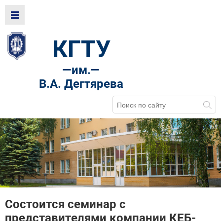
КГТУ
—
им.—
В.А. Дегтярева
Состоится семинар с
представителями компании КЕБ-