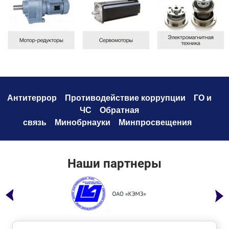
Антитеррор
Противодействие коррупци
и
ГО и
ЧС
Обратная
связь
Минобрнауки
Минпросвещения
Наши партнеры