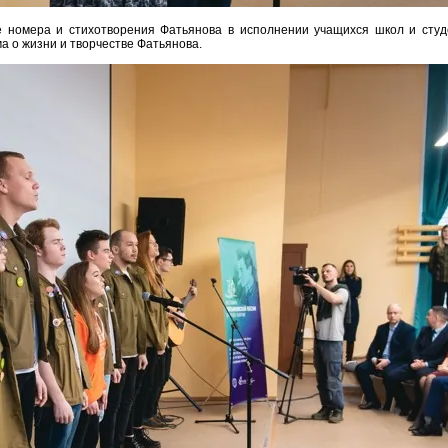
е номера и стихотворения Фатьянова в исполнении учащихся школ и студ
а о жизни и творчестве Фатьянова.