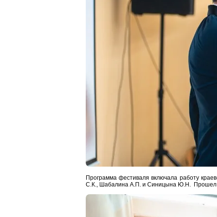
Программа фестиваля включала работу краев
С.К., Шабалина А.П. и Синицына Ю.Н. Прошел 