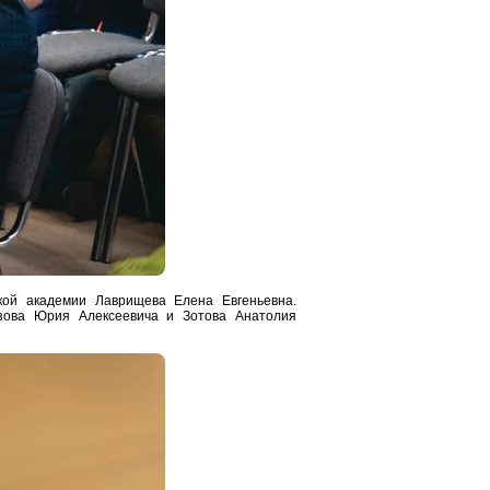
кой академии Лаврищева Елена Евгеньевна.
зова Юрия Алексеевича и Зотова Анатолия