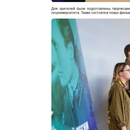
Для зрителей были подготовлены творчески
госуниверситета. Также состоялся показ фильм