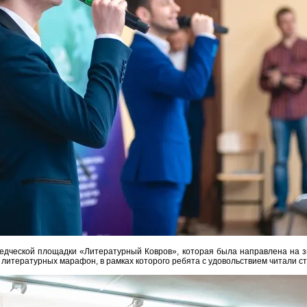
едческой площадки «Литературный Ковров», которая была направлена на зн
литературных марафон, в рамках которого ребята с удовольствием читали ст