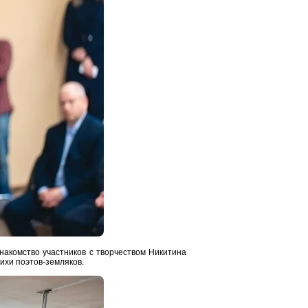
акомство участников с творчеством Никитина
ихи поэтов-земляков.