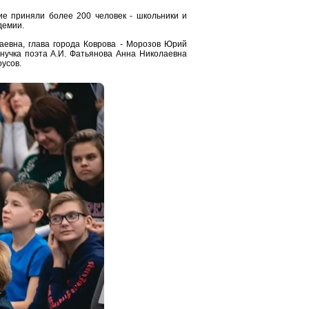
ие приняли более 200 человек - школьники и
демии.
евна, глава города Коврова - Морозов Юрий
внучка поэта А.И. Фатьянова Анна Николаевна
оусов.