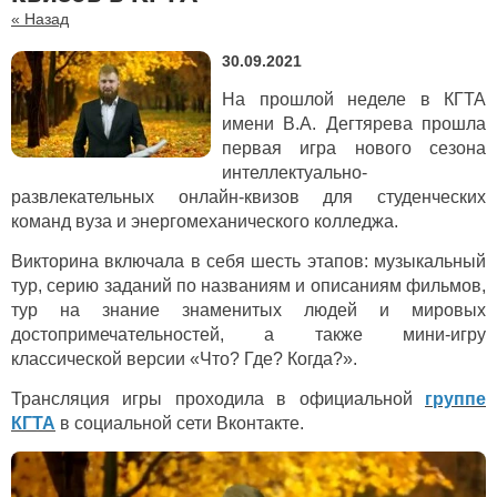
« Назад
30.09.2021
На прошлой неделе в КГТА
имени В.А. Дегтярева прошла
первая игра нового сезона
интеллектуально-
развлекательных онлайн-квизов для студенческих
команд вуза и энергомеханического колледжа.
Викторина включала в себя шесть этапов: музыкальный
тур, серию заданий по названиям и описаниям фильмов,
тур на знание знаменитых людей и мировых
достопримечательностей, а также мини-игру
классической версии «Что? Где? Когда?».
Трансляция игры проходила в официальной
группе
КГТА
в социальной сети Вконтакте.