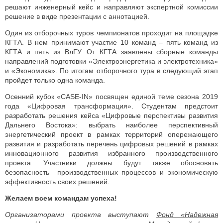
решают инженерный кейс и направляют экспертной комиссии
решение в виде презентации с аннотацией.
Один из отборочных туров чемпионатов проходит на площадке
КГТА. В нем принимают участие 10 команд – пять команд из
КГТА и пять из ВлГУ. От КГТА заявлены сборные команды
направлений подготовки «Электроэнергетика и электротехника»
и «Экономика». По итогам отборочного тура в следующий этап
пройдет только одна команда.
Осенний кубок «CASE-IN» посвящен единой теме сезона 2019
года «Цифровая трансформация». Студентам предстоит
разработать решения кейса «Цифровые перспективы развития
Дальнего Востока»: выбрать наиболее перспективный
энергетический проект в рамках территорий опережающего
развития и разработать перечень цифровых решений в рамках
инновационного развития избранного производственного
проекта. Участники должны будут также обосновать
безопасность производственных процессов и экономическую
эффективность своих решений.
Желаем всем командам успеха!
Организаторами проекта выступают
Фонд «Надежная