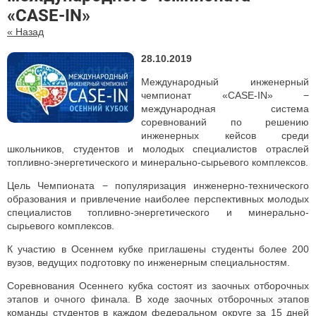
«CASE-IN»
« Назад
28.10.2019
Международный инженерный
чемпионат «CASE-IN» −
международная система
соревнований по решению
инженерных кейсов среди
школьников, студентов и молодых специалистов отраслей
топливно-энергетического и минерально-сырьевого комплексов.
Цель Чемпионата − популяризация инженерно-технического
образования и привлечение наиболее перспективных молодых
специалистов топливно-энергетического и минерально-
сырьевого комплексов.
К участию в Осеннем кубке приглашены студенты более 200
вузов, ведущих подготовку по инженерным специальностям.
Соревнования Осеннего кубка состоят из заочных отборочных
этапов и очного финала. В ходе заочных отборочных этапов
команды студентов в каждом федеральном округе за 15 дней