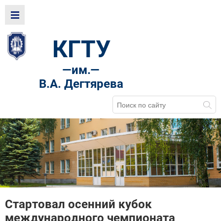
КГТУ
—
им.—
В.А. Дегтярева
Стартовал осенний кубок
международного чемпионата