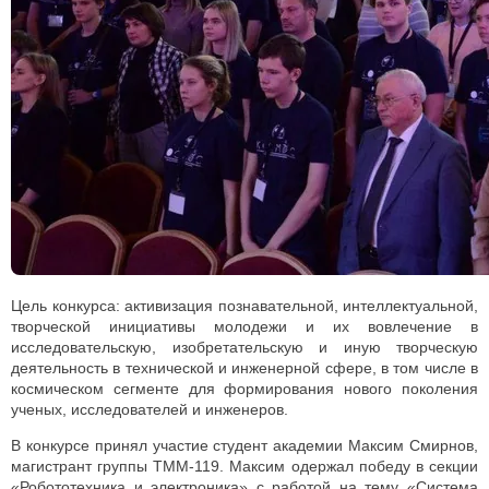
Цель конкурса: активизация познавательной, интеллектуальной,
творческой инициативы молодежи и их вовлечение в
исследовательскую, изобретательскую и иную творческую
деятельность в технической и инженерной сфере, в том числе в
космическом сегменте для формирования нового поколения
ученых, исследователей и инженеров.
В конкурсе принял участие студент академии Максим Смирнов,
магистрант группы ТММ-119. Максим одержал победу в секции
«Робототехника и электроника» с работой на тему «Система