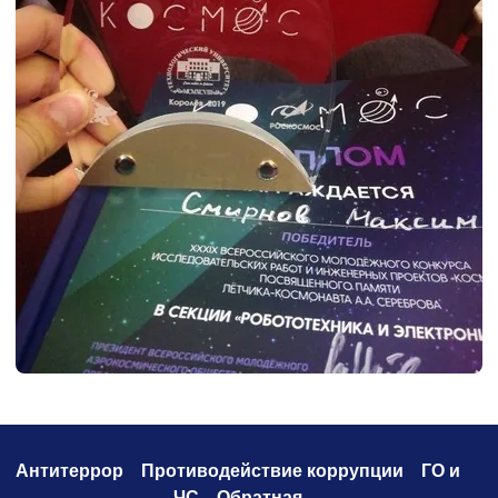
Антитеррор
Противодействие коррупци
и
ГО и
ЧС
Обратная