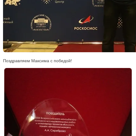
Поздравляем Максима с победой!