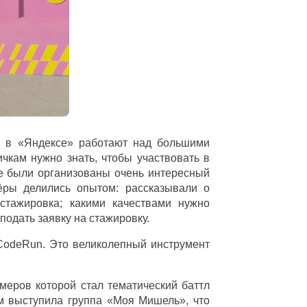
к в «Яндексе» работают над большими
чкам нужно знать, чтобы участвовать в
кже были организованы очень интересный
жёры делились опытом: рассказывали о
 стажировка; какими качествами нужно
подать заявку на стажировку.
CodeRun. Это великолепный инструмент
меров которой стал тематический баттл
м выступила группа «Моя Мишель», что