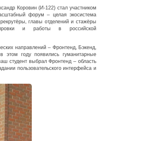
ксандр Коровин (И-122) стал участником
сштабный форум – целая экосистема
, рекрутёры, главы отделений и стажёры
жировки и работы в российской
еских направлений – Фронтенд, Бэкенд,
 в этом году появились гуманитарные
наш студент выбрал Фронтенд – область
здании пользовательского интерфейса и