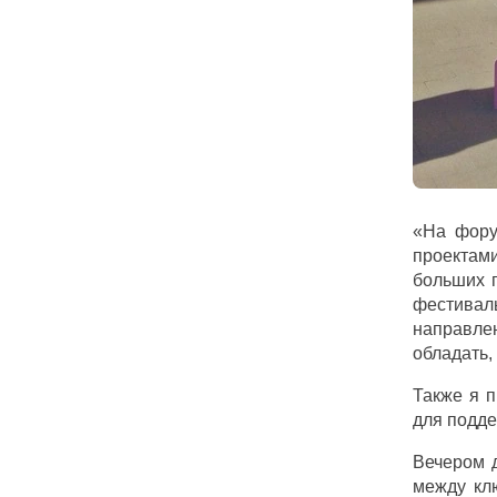
«На фору
проектами
больших п
фестивал
направле
обладать,
Также я 
для подде
Вечером д
между кл