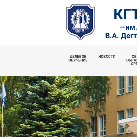
КГ
—
им
В.А. Дег
ЦЕЛЕВОЕ
НОВОСТИ
СВ
ОБУЧЕНИЕ
ОБРА
ОР