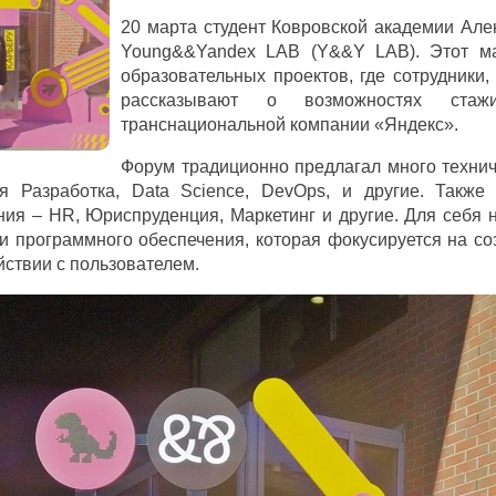
20 марта студент Ковровской академии Але
Young
&&
Yandex
LAB
(Y&&Y LAB). Этот ма
образовательных проектов, где сотрудники
рассказывают о возможностях ста
транснациональной компании «Яндекс».
Форум традиционно предлагал много технич
я Разработка, Data Science, DevOps, и другие. Также
ия – HR, Юриспруденция, Маркетинг и другие. Для себя 
и программного обеспечения, которая фокусируется на со
ствии с пользователем.