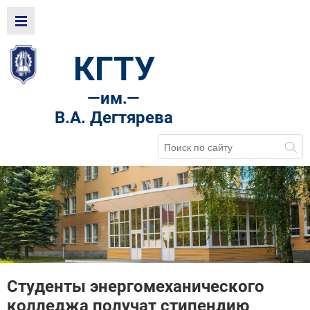
КГТУ
—
им.—
В.А. Дегтярева
Студенты энергомеханического
колледжа получат стипендию