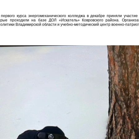
 первого курса энергомеханического колледжа в декабре приняли участие
торые проходили на базе ДОЛ «Искатель» Ковровского района. Организ
олитики Владимирской области и учебно-методический центр военно-патрио