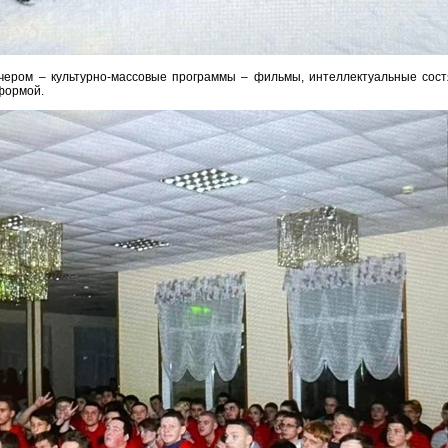
чером – культурно-массовые программы – фильмы, интеллектуальные сост
формой.