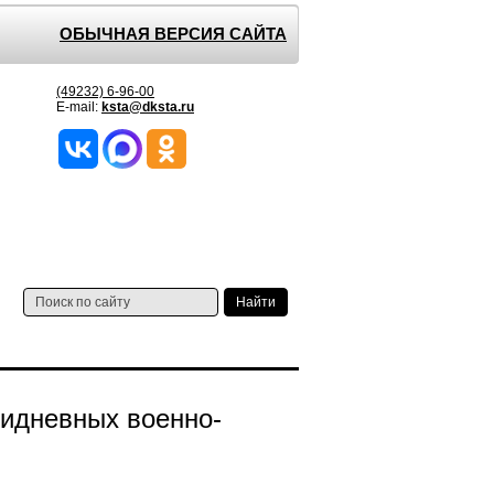
ОБЫЧНАЯ ВЕРСИЯ САЙТА
(49232) 6-96-00
E-mail:
ksta@dksta.ru
тидневных военно-