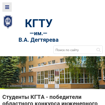
КГТУ
—
им.—
В.А. Дегтярева
Студенты КГТА - победители
областного конкурса инженерного