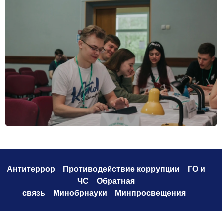
Антитеррор
Противодействие коррупци
и
ГО и
ЧС
Обратная
связь
Минобрнауки
Минпросвещения