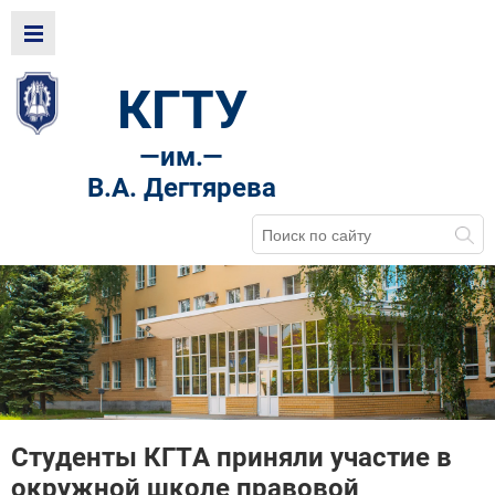
КГТУ
—
им.—
В.А. Дегтярева
Студенты КГТА приняли участие в
окружной школе правовой