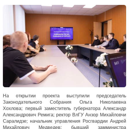
На открытии проекта выступили председатель
Законодательного Собрания Ольга Николаевна
Хохлова; первый заместитель губернатора Александр
Александрович Ремига; ректор ВлГУ Анзор Михайловчи
Саралидзе; начальник управления Росгвардии Андрей
Михайлович Медведев; бывший замминистра