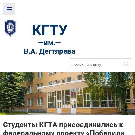
КГТУ
—
им.—
В.А. Дегтярева
Студенты КГТА присоединились к
федеральному проекту «Победили