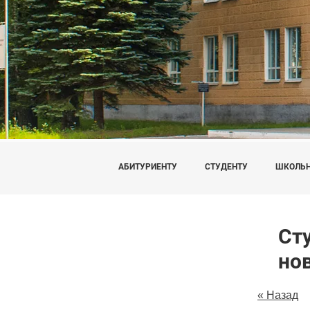
АБИТУРИЕНТУ
СТУДЕНТУ
ШКОЛЬ
Ст
но
« Назад