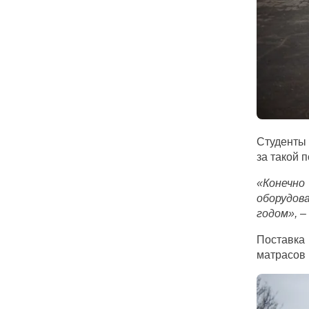
Студенты 
за такой 
«Конечно
оборудов
годом»,
– 
Поставка
матрасов 