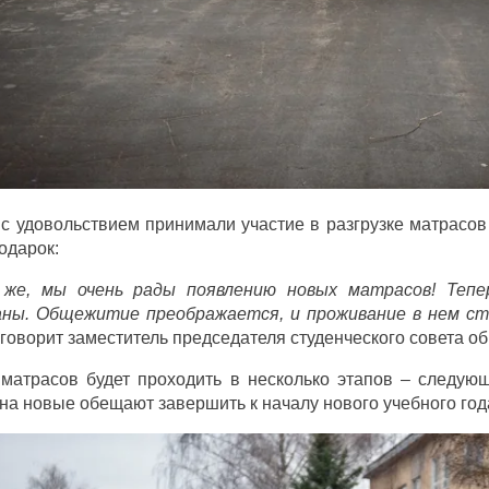
с удовольствием принимали участие в разгрузке матрасов
подарок:
 же, мы очень рады появлению новых матрасов! Теп
аны. Общежитие преображается, и проживание в нем ст
говорит заместитель председателя студенческого совета 
 матрасов будет проходить в несколько этапов – следую
на новые обещают завершить к началу нового учебного год