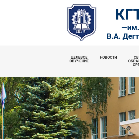
КГ
—
им
В.А. Дег
ЦЕЛЕВОЕ
НОВОСТИ
СВ
ОБУЧЕНИЕ
ОБРА
ОР