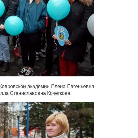
 Ковровской академии Елена Евгеньевна
лла Станиславовна Кочеткова.