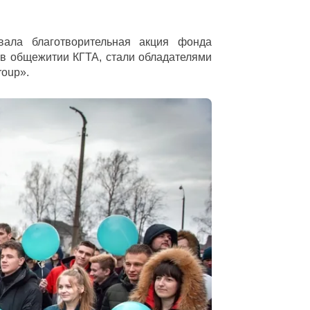
вала благотворительная акция фонда
в общежитии КГТА, стали обладателями
roup».