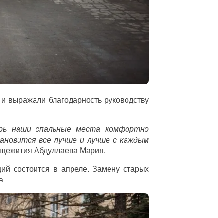
 и выражали благодарность руководству
ерь наши спальные места комфортно
ановится все лучше и лучше с каждым
общежития Абдуллаева Мария.
щий состоится в апреле. Замену старых
а.