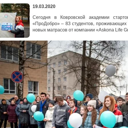
19.03.2020
Сегодня в Ковровской академии старто
«ПроДобро» – 83 студентов, проживающих 
новых матрасов от компании «Askona Life G