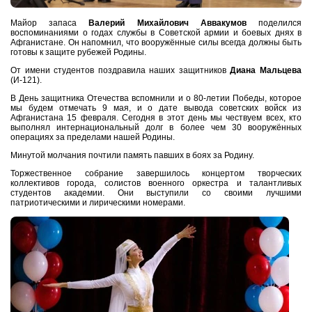
Майор запаса
Валерий Михайлович Аввакумов
поделился
воспоминаниями о годах службы в Советской армии и боевых днях в
Афганистане. Он напомнил, что вооружённые силы всегда должны быть
готовы к защите рубежей Родины.
От имени студентов поздравила наших защитников
Диана Мальцева
(И-121).
В День защитника Отечества вспомнили и о 80-летии Победы, которое
мы будем отмечать 9 мая, и о дате вывода советских войск из
Афганистана 15 февраля. Сегодня в этот день мы чествуем всех, кто
выполнял интернациональный долг в более чем 30 вооружённых
операциях за пределами нашей Родины.
Минутой молчания почтили память павших в боях за Родину.
Торжественное собрание завершилось концертом творческих
коллективов города, солистов военного оркестра и талантливых
студентов академии. Они выступили со своими лучшими
патриотическими и лирическими номерами.