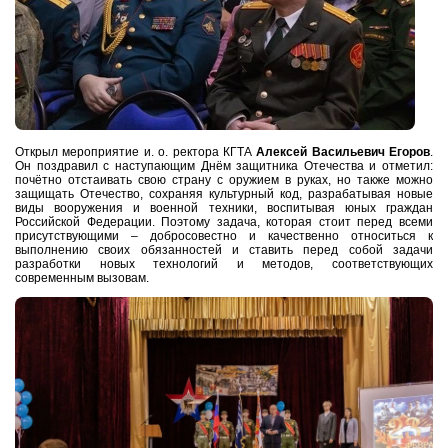
Открыл мероприятие и. о. ректора КГТА
Алексей Васильевич Егоров
.
Он поздравил с наступающим Днём защитника Отечества и отметил:
почётно отстаивать свою страну с оружием в руках, но также можно
защищать Отечество, сохраняя культурный код, разрабатывая новые
виды вооружения и военной техники, воспитывая юных граждан
Российской Федерации. Поэтому задача, которая стоит перед всеми
присутствующими – добросовестно и качественно относиться к
выполнению своих обязанностей и ставить перед собой задачи
разработки новых технологий и методов, соответствующих
современным вызовам.