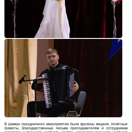
В рамках праздничного мероприятия были вручены медали, почётные
грамоты, благодарственные письма преподавателям и сотрудникам