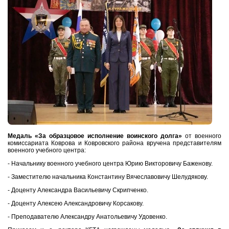
Медаль «За образцовое исполнение воинского долга»
от военного
комиссариата Коврова и Ковровского района вручена представителям
военного учебного центра:
- Начальнику военного учебного центра Юрию Викторовичу Баженову.
- Заместителю начальника Константину Вячеславовичу Шелудякову.
- Доценту Александра Васильевичу Скрипченко.
- Доценту Алексею Александровичу Корсакову.
- Преподавателю Александру Анатольевичу Удовенко.