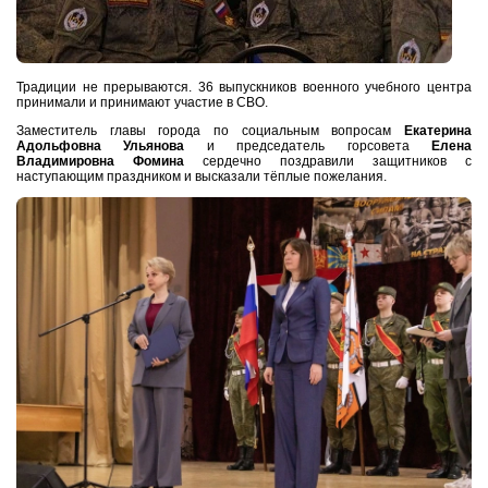
Традиции не прерываются. 36 выпускников военного учебного центра
принимали и принимают участие в СВО.
Заместитель главы города по социальным вопросам
Екатерина
Адольфовна Ульянова
и председатель горсовета
Елена
Владимировна Фомина
сердечно поздравили защитников с
наступающим праздником и высказали тёплые пожелания.