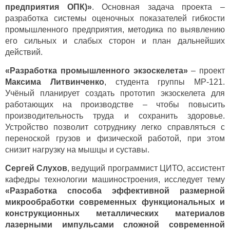
предприятия ОПК)»
. Основная задача проекта –
разработка системы оценочных показателей гибкости
промышленного предприятия, методика по выявлению
его сильных и слабых сторон и план дальнейших
действий.
«Разработка промышленного экзоскелета»
– проект
Максима Литвинченко
, студента группы МР-121.
Учёный планирует создать прототип экзоскелета для
работающих на производстве – чтобы повысить
производительность труда и сохранить здоровье.
Устройство позволит сотруднику легко справляться с
переноской грузов и физической работой, при этом
снизит нагрузку на мышцы и суставы.
Сергей Слухов
, ведущий программист ЦИТО, ассистент
кафедры технологии машиностроения, исследует тему
«Разработка способа эффективной размерной
микрообработки современных функциональных и
конструкционных металлических материалов
лазерными импульсами сложной современной