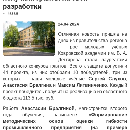
разработки
« Назад
24.04.2024
Отличная новость пришла на
днях из правительства региона
– трое молодых учёных
Ковровской академии им. В. А.
Дегтярёва стали лауреатами
областного конкурса грантов. Всего к защите допустили
44 проекта, из них отобрали 10 победителей, три из
которых – наши молодые учёные
Сергей Слухов
,
Анастасия Бралгина
и
Максим Литвинченко
. Каждый
проект-победитель получит на реализацию из областного
бюджета 113,5 тыс. руб.
Работа
Анастасии Бралгиной,
магистрантки второго
года обучения, называется
«Формирование
методических основ оценки гибкости
промышленного предприятия (на примере