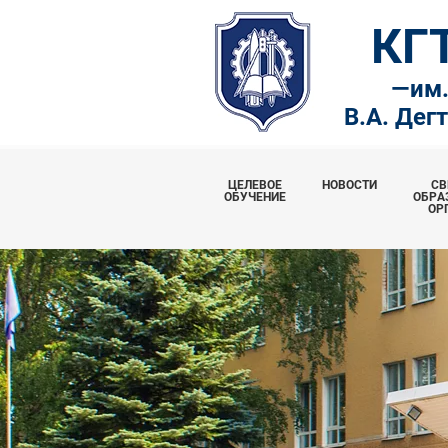
КГ
—
им
В.А. Дег
ЦЕЛЕВОЕ
НОВОСТИ
СВ
ОБУЧЕНИЕ
ОБРА
ОР