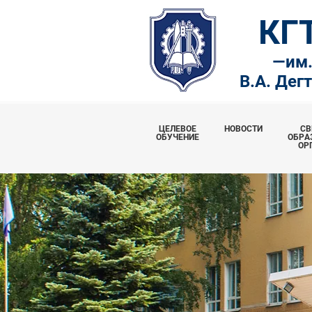
КГ
—
им
В.А. Дег
ЦЕЛЕВОЕ
НОВОСТИ
СВ
ОБУЧЕНИЕ
ОБРА
ОР