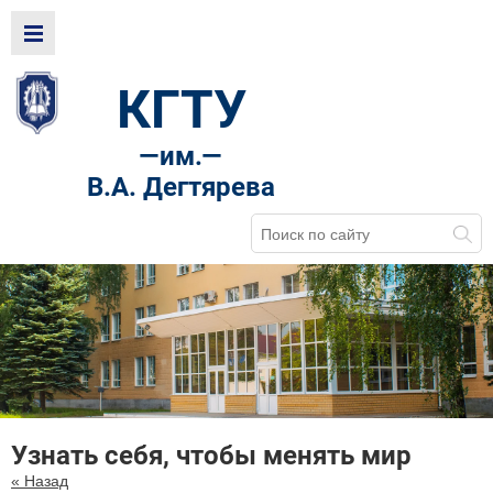
КГТУ
—
им.—
В.А. Дегтярева
Узнать себя, чтобы менять мир
« Назад