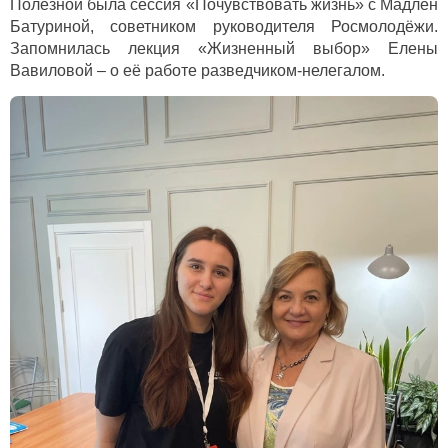
Полезной была сессия «Почувствовать жизнь» с Мадлен
Батуриной, советником руководителя Росмолодёжи.
З
апомнилась лекция «Жизненный выбор» Елены
Вавиловой – о её работе разведчиком-нелегалом.