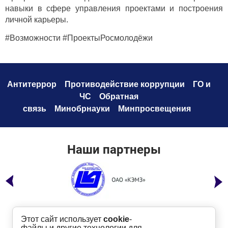
навыки в сфере управления проектами и построения
личной карьеры.
#Возможности #ПроектыРосмолодёжи
Антитеррор
Противодействие коррупци
и
ГО и
ЧС
Обратная
связь
Минобрнауки
Минпросвещения
Наши партнеры
Этот сайт использует
cookie
-
файлы и другие технологии для