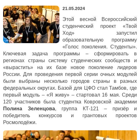
21.05.2024
Этой весной Всероссийский
студенческий проект «Твой
Ход» запустил
образовательную программу
«Голос поколения. Студенты».
Ключевая задача программы – сформировать в
регионах страны систему студенческих сообществ и
«вырастить» на их базе новое поколение лидеров
России. Для проведения первой серии очных модулей
были выбраны несколько городов страны в разных
федеральных округах. Базой для ЦФО стал Тамбов, где
первый модуль – «Я живу» – стартовал 16 мая. Среди
120 участников была студентка Ковровской академии
Полина Зеленцова
, группа КТ-121 – призёр и
победитель конкурсов и грантовых проектов
Росмолодёжи.